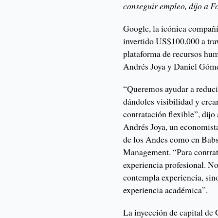
conseguir empleo, dijo a F
Google, la icónica compañí
invertido US$100.000 a tra
plataforma de recursos hu
Andrés Joya y Daniel Góm
“Queremos ayudar a reducir
dándoles visibilidad y crea
contratación flexible”, dij
Andrés Joya, un economista
de los Andes como en Babs
Management. “Para contrata
experiencia profesional. N
contempla experiencia, sino
experiencia académica”.
La inyección de capital de