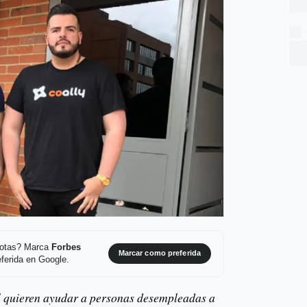
 notas? Marca
Forbes
Marcar como preferida
ferida en Google.
al quieren ayudar a personas desempleadas a