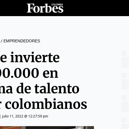
/
EMPRENDEDORES
e invierte
0.000 en
ma de talento
r colombianos
|
julio 11, 2022 @ 12:27:59 pm