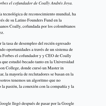
orbes el cofundador de Coally Andrés Joya.
a tecnológica de reconocimiento mundial, ha
vés de su Latino Founders Fund en la
manos Coally, cofundada por los colombianos
ez.
 la tasa de desempleo del recién egresado
ndo oportunidades a través de un sistema de
o a Forbes el cofundador y y CEO de Coally
 que estudió becado tanto en la Universidad
on College, donde cursó un Master in
r, la mayoría de reclutadores se basan en la
osotros tenemos un algoritmo que no
 la pasión, la conexión con la compañía y la
 Google llegó después de pasar por la Google