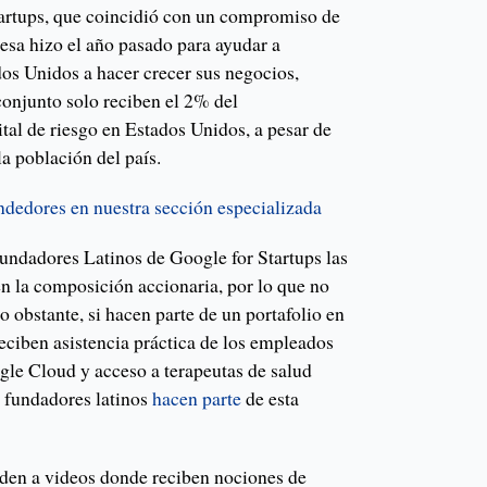
rtups, que coincidió con un compromiso de
sa hizo el año pasado para ayudar a
dos Unidos a hacer crecer sus negocios,
conjunto solo reciben el 2% del
ital de riesgo en Estados Unidos, a pesar de
a población del país.
endedores en nuestra sección especializada
undadores Latinos de Google for Startups las
 la composición accionaria, por lo que no
o obstante, si hacen parte de un portafolio en
reciben asistencia práctica de los empleados
gle Cloud y acceso a terapeutas de salud
0 fundadores latinos
hacen parte
de esta
eden a videos donde reciben nociones de