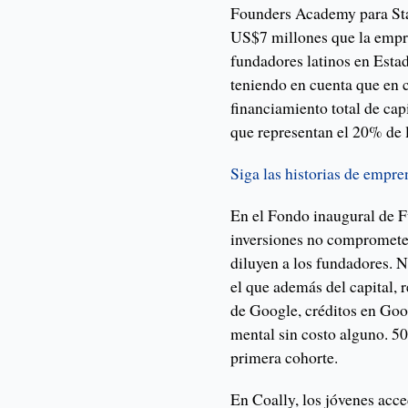
Founders Academy para Sta
US$7 millones que la empre
fundadores latinos en Esta
teniendo en cuenta que en 
financiamiento total de cap
que representan el 20% de l
Siga las historias de empr
En el Fondo inaugural de F
inversiones no comprometen
diluyen a los fundadores. N
el que además del capital, 
de Google, créditos en Goo
mental sin costo alguno. 5
primera cohorte.
En Coally, los jóvenes acc