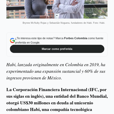
Brynne McNulty Rojas y Sebastián Noguera, fundadores de Habi. Foto: Habi.
¿Te interesa este tipo de notas? Marca
Forbes Colombia
como fuente
preferida en Google.
Marcar como preferida
Habi, lanzada originalmente en Colombia en 2019, ha
experimentado una expansión sustancial y 60% de sus
ingresos provienen de México.
La Corporación Financiera Internacional (IFC, por
sus siglas en inglés), una entidad del Banco Mundial,
otorgó US$30 millones en deuda al unicornio
colombiano Habi, una compañía tecnológica