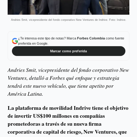
Andries Smit, vicepresidente del fondo corporativo New Ventures de Indrive. Foto: Indrive.
¿Te interesa este tipo de notas? Marca
Forbes Colombia
como fuente
preferida en Google.
Marcar como preferida
Andries Smit, vicepresidente del fondo corporativo New
Ventures, detalló a Forbes qué enfoque y estrategia
tendrá este nuevo vehículo, que tiene apetito por
América Latina.
La plataforma de movilidad Indrive tiene el objetivo
de invertir US$100 millones en compañías
prometedoras a través de su nueva firma
corporativa de capital de riesgo, New Ventures, que