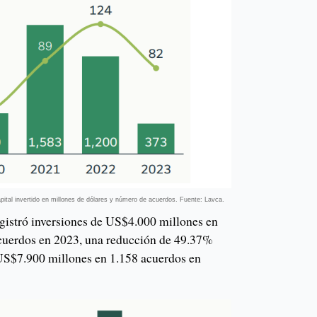
pital invertido en millones de dólares y número de acuerdos. Fuente: Lavca.
egistró inversiones de US$4.000 millones en
acuerdos en 2023, una reducción de 49.37%
e US$7.900 millones en 1.158 acuerdos en