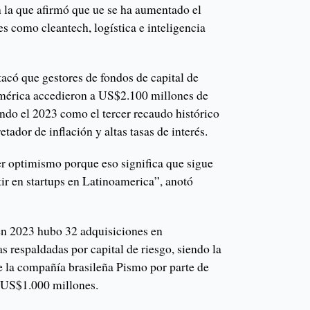
n la que afirmó que ue se ha aumentado el
res como cleantech, logística e inteligencia
có que gestores de fondos de capital de
américa accedieron a US$2.100 millones de
ndo el 2023 como el tercer recaudo histórico
etador de inflación y altas tasas de interés.
er optimismo porque eso significa que sigue
tir en startups en Latinoamerica”, anotó
en 2023 hubo 32 adquisiciones en
 respaldadas por capital de riesgo, siendo la
 la compañía brasileña Pismo por parte de
e US$1.000 millones.