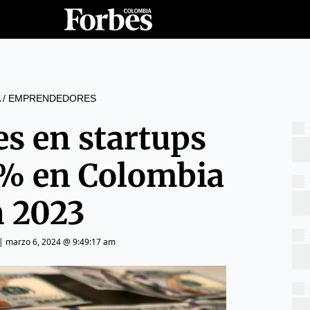
/
EMPRENDEDORES
es en startups
% en Colombia
n 2023
|
marzo 6, 2024 @ 9:49:17 am