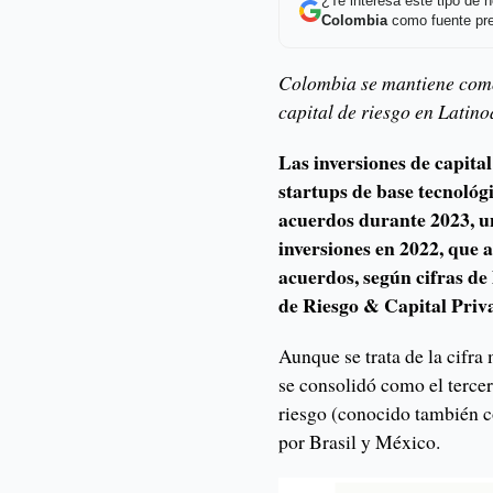
¿Te interesa este tipo de
Colombia
como fuente pre
Colombia se mantiene como 
capital de riesgo en Latin
Las inversiones de capital
startups de base tecnológ
acuerdos durante 2023, u
inversiones en 2022, que
acuerdos, según cifras d
de Riesgo & Capital Privad
Aunque se trata de la cifra
se consolidó como el tercer
riesgo (conocido también 
por Brasil y México.