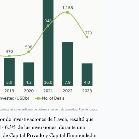
n Latinoamérica en millones de dólares y número de acuerdos. Fuente: Lavca.
r de investigaciones de Lavca, resaltó que
l 46.3% de las inversiones, durante una
o de Capital Privado y Capital Emprendedor