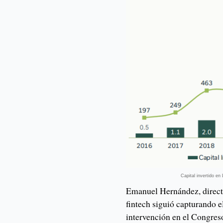
Capital invertido e
Emanuel Hernández, directo
fintech siguió capturando e
intervención en el Congres