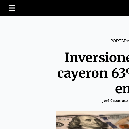
PORTADA
Inversion
cayeron 63
e
José Caparroso