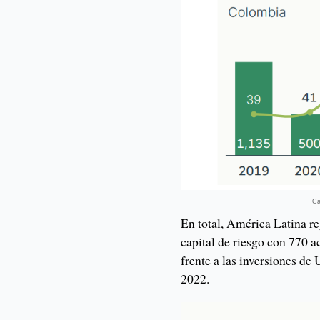
Ca
En total, América Latina r
capital de riesgo con 770 
frente a las inversiones d
2022.