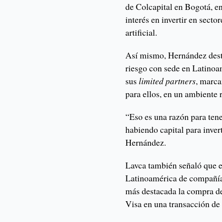
de Colcapital en Bogotá, e
interés en invertir en secto
artificial.
Así mismo, Hernández desta
riesgo con sede en Latino
sus
limited partners
, marca
para ellos, en un ambiente r
“Eso es una razón para ten
habiendo capital para inver
Hernández.
Lavca también señaló que 
Latinoamérica de compañías
más destacada la compra de
Visa en una transacción d