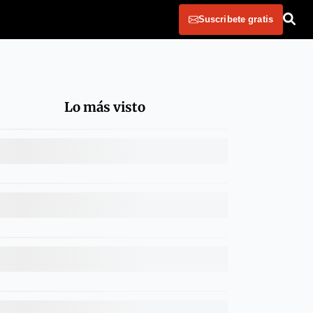
Suscribete gratis
Lo más visto