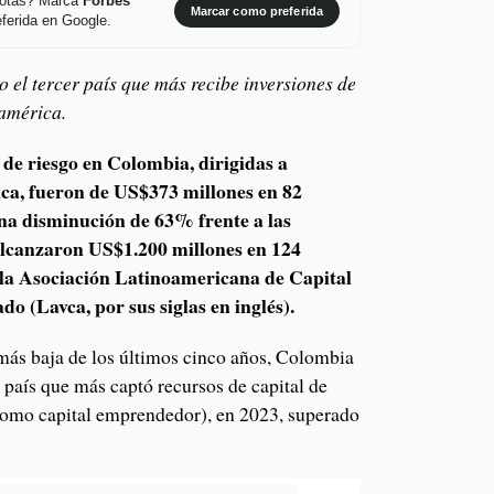
 notas? Marca
Forbes
Marcar como preferida
ferida en Google.
el tercer país que más recibe inversiones de
oamérica.
 de riesgo en Colombia, dirigidas a
ica, fueron de US$373 millones en 82
na disminución de 63% frente a las
 alcanzaron US$1.200 millones en 124
e la Asociación Latinoamericana de Capital
o (Lavca, por sus siglas en inglés).
 más baja de los últimos cinco años, Colombia
 país que más captó recursos de capital de
como capital emprendedor), en 2023, superado