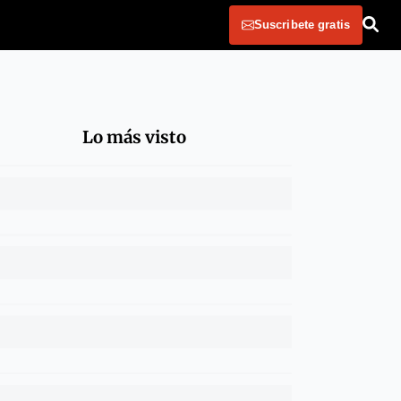
Suscribete gratis
Lo más visto