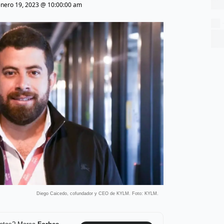
enero 19, 2023 @ 10:00:00 am
Diego Caicedo, cofundador y CEO de KYLM. Foto: KYLM.