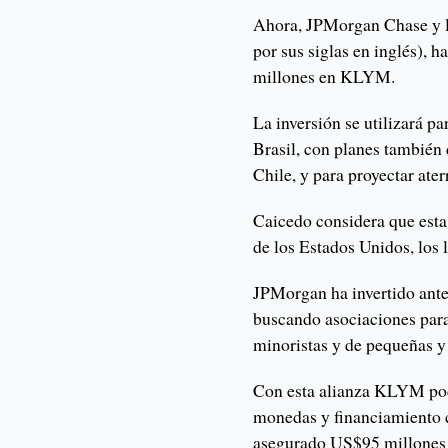
Ahora, JPMorgan Chase y l
por sus siglas en inglés), 
millones en KLYM.
La inversión se utilizará p
Brasil, con planes también
Chile, y para proyectar ate
Caicedo considera que est
de los Estados Unidos, los l
JPMorgan ha invertido ante
buscando asociaciones para 
minoristas y de pequeñas 
Con esta alianza KLYM pod
monedas y financiamiento c
asegurado US$95 millones e