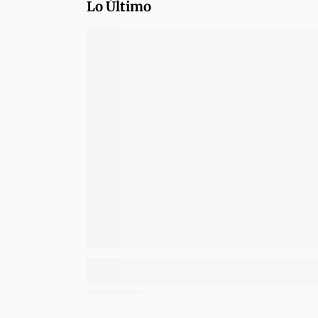
Lo Último