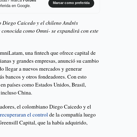
 notas? Marca
Forbes
Marcar como preferida
ferida en Google.
 Diego Caicedo y el chileno Andrés
es conocida como Omni- se expandirá con este
OmniLatam, una fintech que ofrece capital de
dianas y grandes empresas, anunció su cambio
 llegar a nuevos mercados y generar
más bancos y otros fondeadores. Con esto
en países como Estados Unidos, Brasil,
 incluso China.
dadores, el colombiano Diego Caicedo y el
r
recuperaran el control
de la compañía luego
Greensill Capital, que la había adquirido,