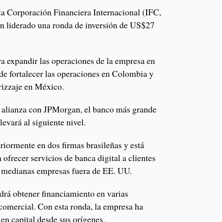
a Corporación Financiera Internacional (IFC,
han liderado una ronda de inversión de US$27
ara expandir las operaciones de la empresa en
 de fortalecer las operaciones en Colombia y
rrizzaje en México.
a alianza con JPMorgan, el banco más grande
levará al siguiente nivel.
riormente en dos firmas brasileñas y está
ofrecer servicios de banca digital a clientes
y medianas empresas fuera de EE. UU.
rá obtener financiamiento en varias
omercial. Con esta ronda, la empresa ha
n capital desde sus orígenes.