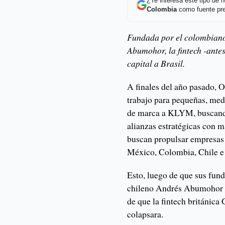
¿Te interesa este tipo de
Colombia
como fuente pre
Fundada por el colombiano
Abumohor, la fintech -ant
capital a Brasil.
A finales del año pasado, 
trabajo para pequeñas, me
de marca a KLYM, buscando
alianzas estratégicas con 
buscan propulsar empresas 
México, Colombia, Chile e
Esto, luego de que sus fun
chileno Andrés Abumoho
de que la fintech británica 
colapsara.