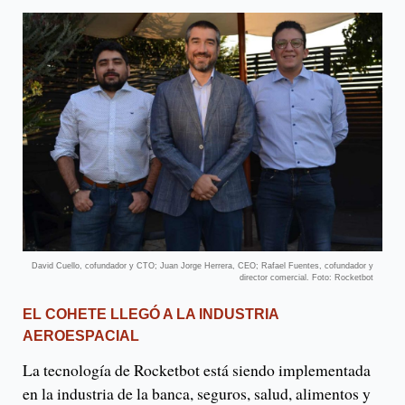
David Cuello, cofundador y CTO; Juan Jorge Herrera, CEO; Rafael Fuentes, cofundador y
director comercial. Foto: Rocketbot
EL COHETE LLEGÓ A LA INDUSTRIA
AEROESPACIAL
La tecnología de Rocketbot está siendo implementada
en la industria de la banca, seguros, salud, alimentos y