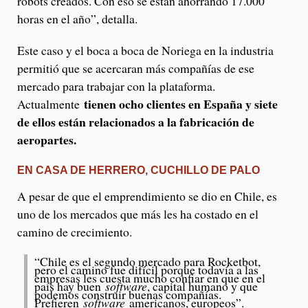
robots creados. Con eso se están ahorrando 17.000
horas en el año”, detalla.
Este caso y el boca a boca de Noriega en la industria
permitió que se acercaran más compañías de ese
mercado para trabajar con la plataforma.
tienen ocho clientes en España y siete
Actualmente
de ellos están relacionados a la fabricación de
aeropartes.
EN CASA DE HERRERO, CUCHILLO DE PALO
A pesar de que el emprendimiento se dio en Chile, es
uno de los mercados que más les ha costado en el
camino de crecimiento.
“Chile es el segundo mercado para Rocketbot,
pero el camino fue difícil porque todavía a las
empresas les cuesta mucho confiar en que en el
país hay buen
software
, capital humano y que
podemos construir buenas compañías.
Prefieren
software
americanos, europeos”.