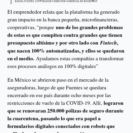
RAFAEL FUENTES, COFUNDADOR Y DIRECTOR COMERCIAL DE ROCKETBOT
El emprendedor relata que la plataforma ha generado
gran impacto en la banca pequeña, microfinancieras,
uno de los grandes problemas
cooperativas, “porque
de estas es que compiten contra grandes que tienen
presupuesto altísimo y por otro lado con
,
Fintech
que nacen 100% automatizadas, y ellos se quedaron
en el medio.
Ayudamos estas compañías a transformar
esos procesos análogos en 100% digitales”
En México se abrieron paso en el mercado de la
aseguradoras, luego de que Fuentes se quedara
encerrado en ese país durante ocho meses por las
lograron
restricciones de vuelo de la COVID-19. Allí,
que se renovaran 250.000 pólizas de seguro durante
la cuarentena, pasando lo que era papel a
formularios digitales conectados con robots que