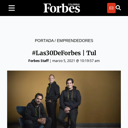
PORTADA
/
EMPRENDEDORES
#Las30DeForbes | Tul
Forbes Staff
|
marzo 5, 2021 @ 10:19:57 am