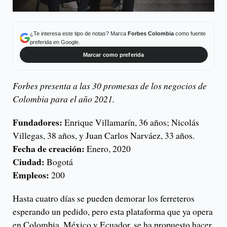
¿Te interesa este tipo de notas? Marca
Forbes Colombia
como fuente
preferida en Google.
Marcar como preferida
Forbes presenta a las 30 promesas de los negocios de
Colombia para el año 2021.
Fundadores:
Enrique Villamarín, 36 años; Nicolás
Villegas, 38 años, y Juan Carlos Narváez, 33 años.
Fecha de creación:
Enero, 2020
Ciudad:
Bogotá
Empleos:
200
Hasta cuatro días se pueden demorar los ferreteros
esperando un pedido, pero esta plataforma que ya opera
en Colombia, México y Ecuador, se ha propuesto hacer