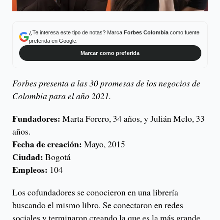
¿Te interesa este tipo de notas? Marca
Forbes Colombia
como fuente
preferida en Google.
Marcar como preferida
Forbes presenta a las 30 promesas de los negocios de
Colombia para el año 2021.
Fundadores:
Marta Forero, 34 años, y Julián Melo, 33
años.
Fecha de creación:
Mayo, 2015
Ciudad:
Bogotá
Empleos:
104
Los cofundadores se conocieron en una librería
buscando el mismo libro. Se conectaron en redes
sociales y terminaron creando la que es la más grande