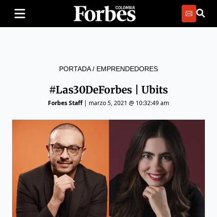
PORTADA
/
EMPRENDEDORES
#Las30DeForbes | Ubits
Forbes Staff
|
marzo 5, 2021 @ 10:32:49 am