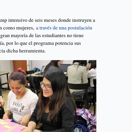
amp intensivo de seis meses donde instruyen a
uen como mujeres,
a través de una postulación
 gran mayoría de las estudiantes no tiene
ía, por lo que el programa potencia sus
ia dicha herramienta.