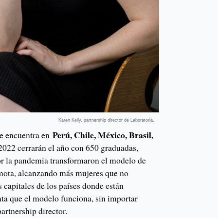
Karen Kelly, partnership director de Laboratoria.
Perú, Chile, México, Brasil,
se encuentra en
022 cerrarán el año con 650 graduadas,
or la pandemia transformaron el modelo de
ota, alcanzando más mujeres que no
 capitales de los países donde están
ta que el modelo funciona, sin importar
partnership director.