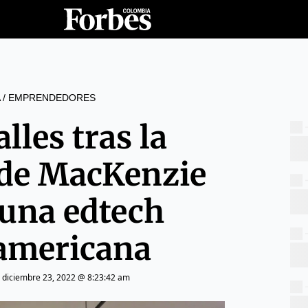
/
EMPRENDEDORES
lles tras la
de MacKenzie
 una edtech
oamericana
|
diciembre 23, 2022 @ 8:23:42 am