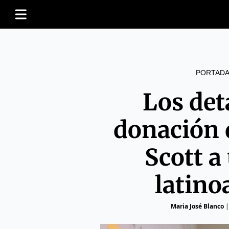
PORTADA
Los deta
donación 
Scott a
latin
Maria José Blanco