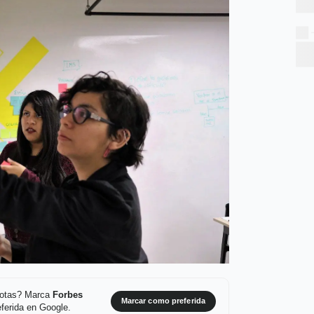
 notas? Marca
Forbes
Marcar como preferida
ferida en Google.