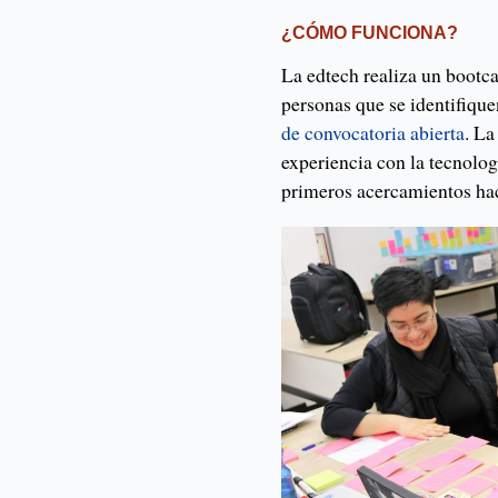
¿CÓMO FUNCIONA?
La edtech realiza un bootc
personas que se identifiq
de convocatoria abierta
. La
experiencia con la tecnolog
primeros acercamientos hac