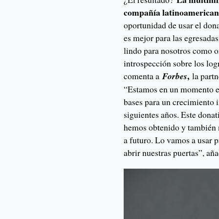
compañía latinoamericana,
oportunidad de usar el don
es mejor para las egresadas
lindo para nosotros como 
introspección sobre los log
,
comenta a
Forbes
la part
“Estamos en un momento e
bases para un crecimiento 
siguientes años. Este dona
hemos obtenido y también n
a futuro. Lo vamos a usar 
abrir nuestras puertas”, añ