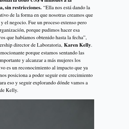
 sin restricciones.
“Ella nos está dando la
ativo de la forma en que nosotras creamos que
 y el negocio. Fue un proceso extenso pero
organización, porque pudimos hacer esa
ros que habíamos obtenido hasta la fecha”,
Karen Kelly
nership director de Laboratoria,
.
mocionante porque estamos sentando las
importante y alcanzar a más mujeres los
tivo es un reconocimiento al impacto que ya
os posiciona a poder seguir este crecimiento
para eso y seguir explorando dónde vamos a
ade Kelly.