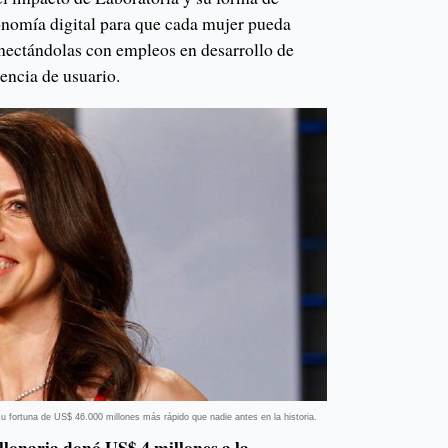
conomía digital para que cada mujer pueda
onectándolas con empleos en desarrollo de
encia de usuario.
 fortuna de US$ 46.000 millones más rápido que nadie antes en la historia.
lonaria donó US$ 4 millones a la