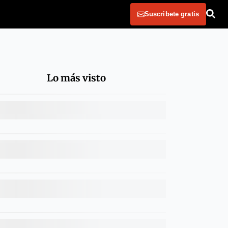
Suscribete gratis
Lo más visto