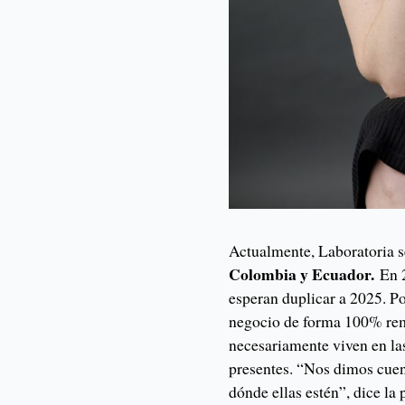
Actualmente, Laboratoria 
Colombia y Ecuador.
En 2
esperan duplicar a 2025. P
negocio de forma 100% rem
necesariamente viven en las
presentes. “Nos dimos cuen
dónde ellas estén”, dice la 