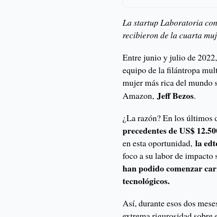
La startup Laboratoria co
recibieron de la cuarta mu
Entre junio y julio de 2022,
equipo de la filántropa mu
mujer más rica del mundo
Jeff Bezos
Amazon,
.
¿La razón? En los últimos
precedentes de US$ 12.50
la ed
en esta oportunidad,
foco a su labor de impacto 
han podido comenzar carr
tecnológicos.
Así, durante esos dos meses
extrema rigurosidad sobre 