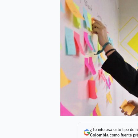
¿Te interesa este tipo de
Colombia
como fuente pre