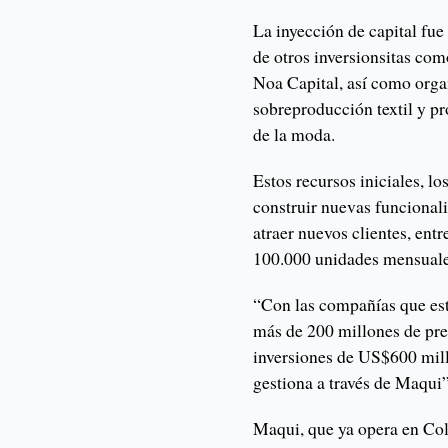
La inyección de capital fu
de otros inversionsitas co
Noa Capital, así como orga
sobreproducción textil y pr
de la moda.
Estos recursos iniciales, lo
construir nuevas funcional
atraer nuevos clientes, en
100.000 unidades mensuale
“Con las compañías que est
más de 200 millones de pre
inversiones de US$600 mill
gestiona a través de Maqui
Maqui, que ya opera en Co