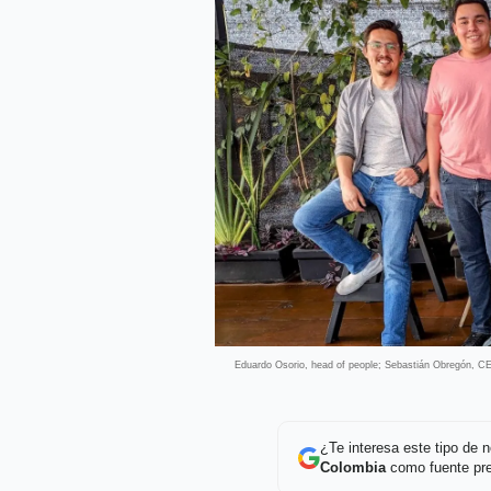
Eduardo Osorio, head of people; Sebastián Obregón, CE
¿Te interesa este tipo de
Colombia
como fuente pre