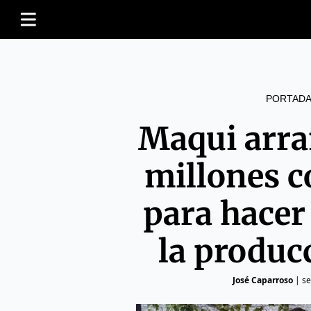
PORTADA
Maqui arra
millones c
para hacer
la produ
José Caparroso
|
se