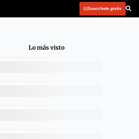
Suscribete gratis
Lo más visto