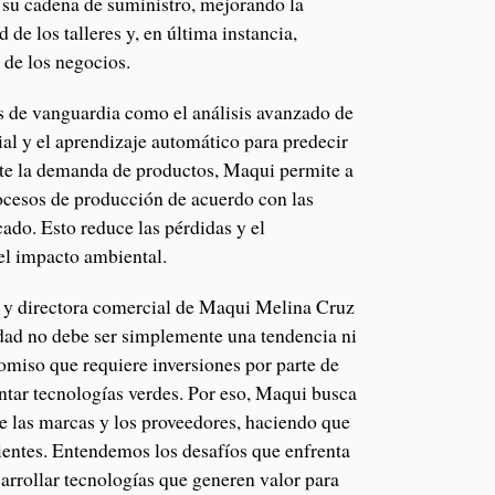
 su cadena de suministro, mejorando la
d de los talleres y, en última instancia,
 de los negocios.
 de vanguardia como el análisis avanzado de
icial y el aprendizaje automático para predecir
nte la demanda de productos, Maqui permite a
rocesos de producción de acuerdo con las
ado. Esto reduce las pérdidas y el
 el impacto ambiental.
a y directora comercial de Maqui Melina Cruz
idad no debe ser simplemente una tendencia ni
omiso que requiere inversiones por parte de
tar tecnologías verdes. Por eso, Maqui busca
re las marcas y los proveedores, haciendo que
ientes. Entendemos los desafíos que enfrenta
arrollar tecnologías que generen valor para