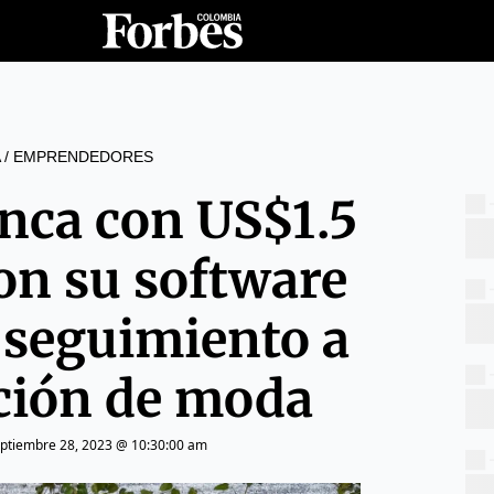
/
EMPRENDEDORES
nca con US$1.5
on su software
 seguimiento a
cción de moda
ptiembre 28, 2023 @ 10:30:00 am