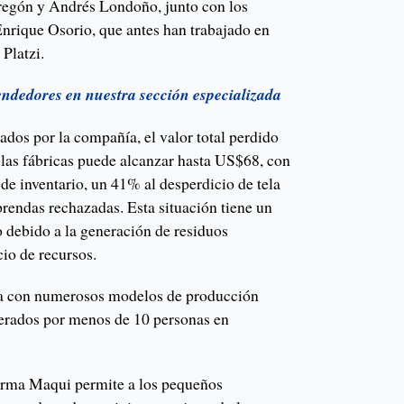
egón y Andrés Londoño, junto con los
nrique Osorio, que antes han trabajado en
 Platzi.
endedores en nuestra sección especializada
dos por la compañía, el valor total perdido
 las fábricas puede alcanzar hasta US$68, con
de inventario, un 41% al desperdicio de tela
rendas rechazadas. Esta situación tiene un
 debido a la generación de residuos
io de recursos.
ta con numerosos modelos de producción
erados por menos de 10 personas en
forma Maqui permite a los pequeños