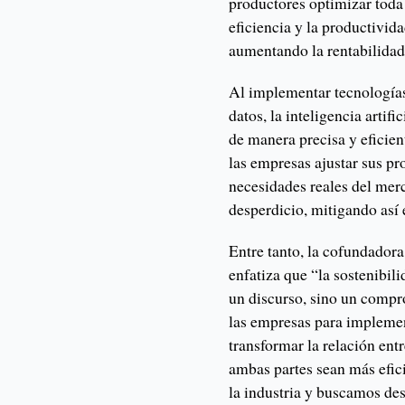
productores optimizar toda
eficiencia y la productivida
aumentando la rentabilidad
Al implementar tecnologías
datos, la inteligencia artif
de manera precisa y eficie
las empresas ajustar sus p
necesidades reales del merc
desperdicio, mitigando así
Entre tanto, la cofundador
enfatiza que “la sostenibil
un discurso, sino un compr
las empresas para implemen
transformar la relación ent
ambas partes sean más efic
la industria y buscamos des