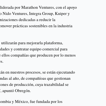
e liderada por Marathon Ventures, con el apoyo
mo Nido Ventures, Integra Group, Kuiper y
nizaciones dedicadas a reducir la
omover prácticas sostenibles en la industria
s utilizarán para mejorarla plataforma,
idades y contratar equipo comercial para
tre ellos compañías que producen por lo menos
s.
án en nuestros procesos, se están ejecutando
ndas al año, de compañíoas que gestionan
ones de producción, cuya trazabilidad se
”, apuntó Obregón.
lombia y México, fue fundada por los