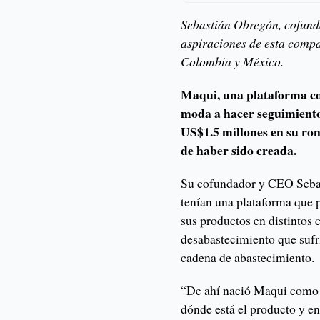
Sebastián Obregón, cofund
aspiraciones de esta comp
Colombia y México.
Maqui, una plataforma co
moda a hacer seguimiento
US$1.5 millones en su ron
de haber sido creada.
Su cofundador y CEO Sebas
tenían una plataforma que 
sus productos en distintos 
desabastecimiento que sufrí
cadena de abastecimiento.
“De ahí nació Maqui como 
dónde está el producto y e