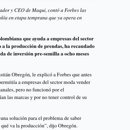
ador y CEO de Maqui, contó a Forbes las
añía en etapa temprana que ya opera en
lombiana que ayuda a empresas del sector
 a la producción de prendas, ha recaudado
da de inversión pre-semilla a ocho meses
tián Obregón, le explicó a Forbes que antes
permitiía a empresas del sector moda vender
canales, pero no funcionó por el
an las marcas y por no tener control de su
una solución para el problema de saber
n qué va la producción”, dijo Obregón.