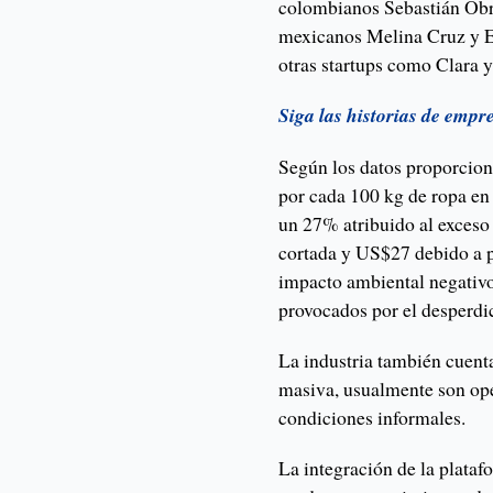
colombianos Sebastián Obr
mexicanos Melina Cruz y E
otras startups como Clara y
Siga las historias de empr
Según los datos proporciona
por cada 100 kg de ropa en
un 27% atribuido al exceso 
cortada y US$27 debido a p
impacto ambiental negativo
provocados por el desperdic
La industria también cuen
masiva, usualmente son op
condiciones informales.
La integración de la plata