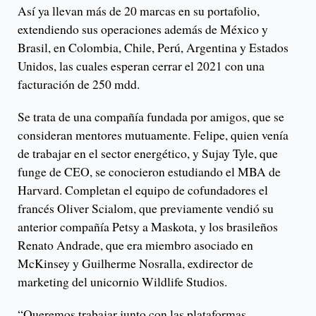
Así ya llevan más de 20 marcas en su portafolio,
extendiendo sus operaciones además de México y
Brasil, en Colombia, Chile, Perú, Argentina y Estados
Unidos, las cuales esperan cerrar el 2021 con una
facturación de 250 mdd.
Se trata de una compañía fundada por amigos, que se
consideran mentores mutuamente. Felipe, quien venía
de trabajar en el sector energético, y Sujay Tyle, que
funge de CEO, se conocieron estudiando el MBA de
Harvard. Completan el equipo de cofundadores el
francés Oliver Scialom, que previamente vendió su
anterior compañía Petsy a Maskota, y los brasileños
Renato Andrade, que era miembro asociado en
McKinsey y Guilherme Nosralla, exdirector de
marketing del unicornio Wildlife Studios.
“Queremos trabajar junto con las plataformas,