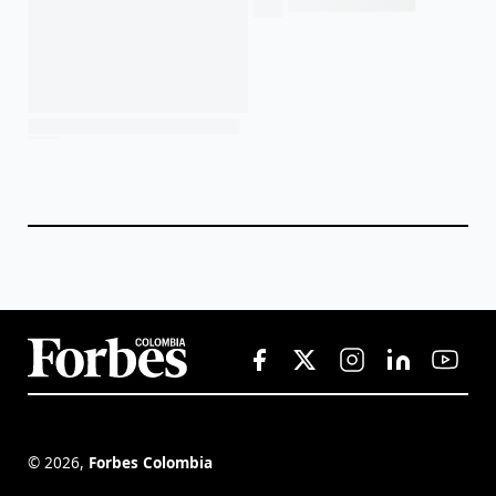
©
2026
,
Forbes Colombia