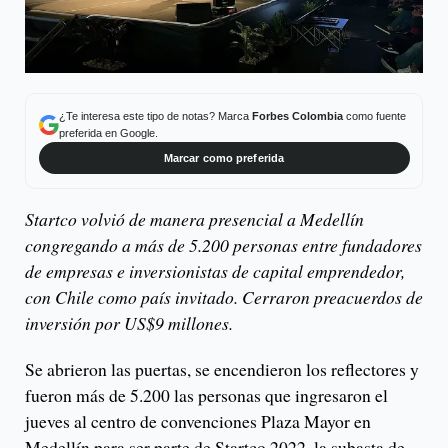
¿Te interesa este tipo de notas? Marca
Forbes Colombia
como fuente
preferida en Google.
Marcar como preferida
Startco volvió de manera presencial a Medellín
congregando a más de 5.200 personas entre fundadores
de empresas e inversionistas de capital emprendedor,
con Chile como país invitado. Cerraron preacuerdos de
inversión por US$9 millones.
Se abrieron las puertas, se encendieron los reflectores y
fueron más de 5.200 las personas que ingresaron el
jueves al centro de convenciones Plaza Mayor en
Medellín para ser parte de Startco 2022, la subasta de