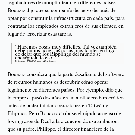
regulaciones de cumplimiento en diferentes países.
Bouaziz dijo que su compañía despegó después de
optar por construir la infraestructura en cada país, para
contratar los empleados extranjeros de sus clientes, en
lugar de tercerizar esas tareas.
“Hacemos cosas muy difíciles. Tal vez también
deberíamos hacer las cosas más fáciles en lugar
de dejar que los Ripplings del mundo se
encarguen de eso”.
Cofundador y CEO de Deel, Alex Bouaziz
Bouaziz considera que la parte desafiante del software
de recursos humanos es descubrir cómo operar
legalmente en diferentes países. Por ejemplo, dijo que
la empresa pasó dos años en un atolladero burocrático
antes de poder iniciar operaciones en Taiwán y
Filipinas. Pero Bouaziz atribuye el rápido ascenso de
los ingresos de Deel a la ejecución de esa ambición,
que su padre, Philippe, el director financiero de la