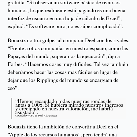
gratuita. “Si observa un software básico de recursos
humanos, lo que realmente está pagando es una buena
interfaz de usuario en una hoja de cálculo de Excel”,
explicó. “Es software puro, no es súper complicado”.
Bouaziz no tira golpes al comparar Deel con los rivales.
“Frente a otras compañías en nuestro espacio, como las
Papayas del mundo, superamos la ejecución”, dijo a
Forbes. “Hacemos cosas muy difíciles. Tal vez también
deberíamos hacer las cosas más fáciles en lugar de
dejar que los Ripplings del mundo se encarguen de
eso”.
“Hemos recaudado todas nuestras rondas de
antas a 100x. Si hubiera mirado nuestros ingresos
y creciendo en nuestra valoración, me habría
asustado”.
Cofundador y CEO de Deel, Alex Bouaziz
Bouaziz tiene la ambición de convertir a Deel en el
“Apple de los recursos humanos”, pero tendrá una