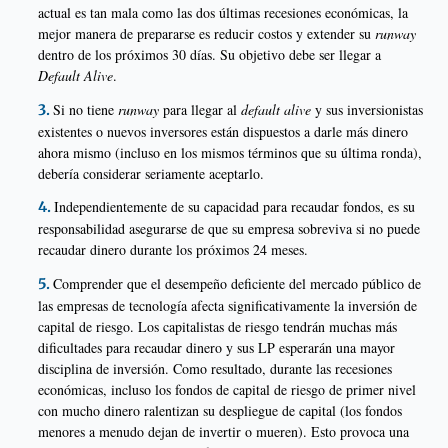
actual es tan mala como las dos últimas recesiones económicas, la
mejor manera de prepararse es reducir costos y extender su
runway
dentro de los próximos 30 días. Su objetivo debe ser llegar a
Default Alive
.
Si no tiene
runway
para llegar al
default alive
y sus inversionistas
existentes o nuevos inversores están dispuestos a darle más dinero
ahora mismo (incluso en los mismos términos que su última ronda),
debería considerar seriamente aceptarlo.
Independientemente de su capacidad para recaudar fondos, es su
responsabilidad asegurarse de que su empresa sobreviva si no puede
recaudar dinero durante los próximos 24 meses.
Comprender que el desempeño deficiente del mercado público de
las empresas de tecnología afecta significativamente la inversión de
capital de riesgo. Los capitalistas de riesgo tendrán muchas más
dificultades para recaudar dinero y sus LP esperarán una mayor
disciplina de inversión. Como resultado, durante las recesiones
económicas, incluso los fondos de capital de riesgo de primer nivel
con mucho dinero ralentizan su despliegue de capital (los fondos
menores a menudo dejan de invertir o mueren). Esto provoca una