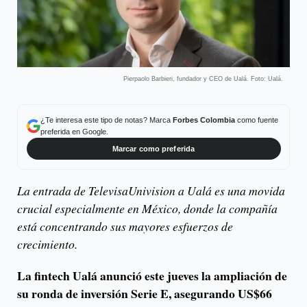
Pierpaolo Barbieri, fundador y CEO de Ualá. Foto: Ualá.
¿Te interesa este tipo de notas? Marca
Forbes Colombia
como fuente
preferida en Google.
Marcar como preferida
La entrada de TelevisaUnivision a Ualá es una movida
crucial especialmente en México, donde la compañía
está concentrando sus mayores esfuerzos de
crecimiento.
La fintech
Ualá anunció este jueves la ampliación de
su ronda de inversión Serie E, asegurando US$66