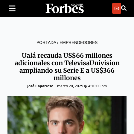
PORTADA
/
EMPRENDEDORES
Ualá recauda US$66 millones
adicionales con TelevisaUnivision
ampliando su Serie E a US$366
millones
José Caparroso
|
marzo 20, 2025 @ 4:10:00 pm