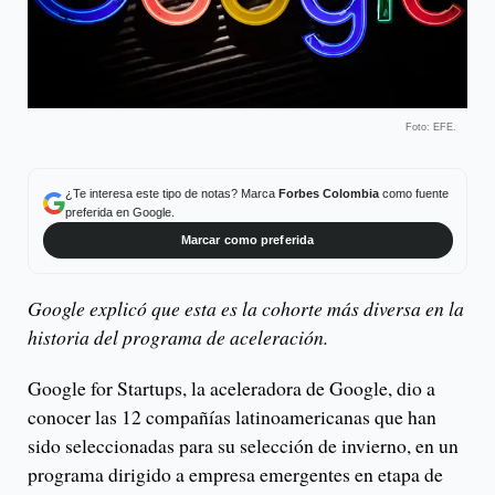
Foto: EFE.
¿Te interesa este tipo de notas? Marca
Forbes Colombia
como fuente
preferida en Google.
Marcar como preferida
Google explicó que esta es la cohorte más diversa en la
historia del programa de aceleración.
Google for Startups, la aceleradora de Google, dio a
conocer las 12 compañías latinoamericanas que han
sido seleccionadas para su selección de invierno, en un
programa dirigido a empresa emergentes en etapa de