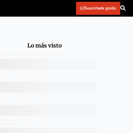
Suscribete gratis
Lo más visto