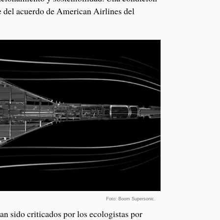
e del acuerdo de American Airlines del
Foto: Boom Supersonic.
n sido criticados por los ecologistas por