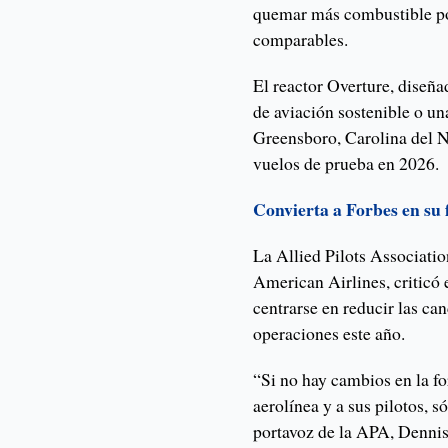
quemar más combustible po
comparables.
El reactor Overture, diseñ
de aviación sostenible o un
Greensboro, Carolina del N
vuelos de prueba en 2026.
Convierta a Forbes en su
La Allied Pilots Associatio
American Airlines, criticó 
centrarse en reducir las ca
operaciones este año.
“Si no hay cambios en la f
aerolínea y a sus pilotos, s
portavoz de la APA, Dennis