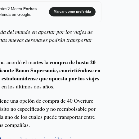
 notas? Marca
Forbes
Marcar como preferida
ferida en Google.
nda del mundo en apostar por los viajes de
stas nuevas aeronaves podrán transportar
compra de hasta 20
nc acordó el martes la
ricante Boom Supersonic, convirtiéndose en
 estadounidense que apuesta por los viajes
 en los últimos dos años.
tiene una opción de compra de 40 Overture
ósito no especificado y no reembolsable por
ada uno de los cuales puede transportar entre
las compañías.