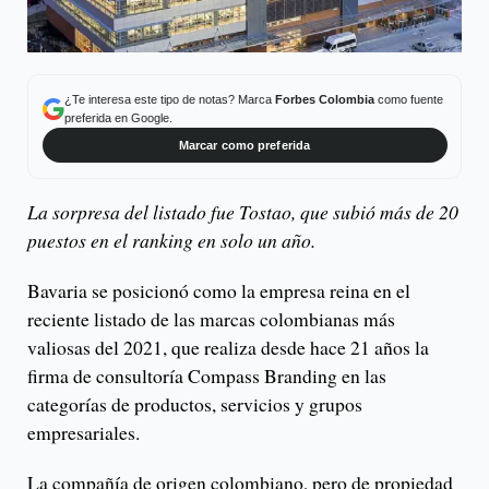
¿Te interesa este tipo de notas? Marca
Forbes Colombia
como fuente
preferida en Google.
Marcar como preferida
La sorpresa del listado fue Tostao, que subió más de 20
puestos en el ranking en solo un año.
Bavaria se posicionó como la empresa reina en el
reciente listado de las marcas colombianas más
valiosas del 2021, que realiza desde hace 21 años la
firma de consultoría Compass Branding en las
categorías de productos, servicios y grupos
empresariales.
La compañía de origen colombiano, pero de propiedad