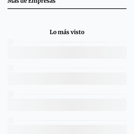
Más de
Empresas
Lo más visto