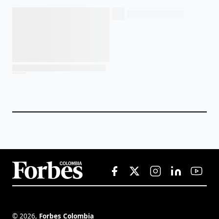
©
2026
,
Forbes Colombia