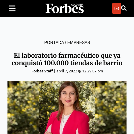
PORTADA
/
EMPRESAS
El laboratorio farmacéutico que ya
conquistó 100.000 tiendas de barrio
Forbes Staff
|
abril 7, 2022 @ 12:29:07 pm