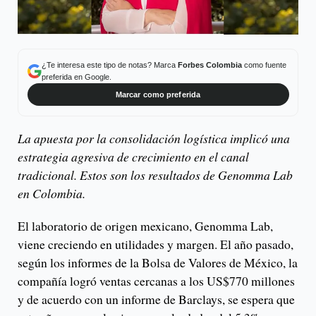
¿Te interesa este tipo de notas? Marca
Forbes Colombia
como fuente
preferida en Google.
Marcar como preferida
La apuesta por la consolidación logística implicó una
estrategia agresiva de crecimiento en el canal
tradicional. Estos son los resultados de Genomma Lab
en Colombia.
El laboratorio de origen mexicano, Genomma Lab,
viene creciendo en utilidades y margen. El año pasado,
según los informes de la Bolsa de Valores de México, la
compañía logró ventas cercanas a los US$770 millones
y de acuerdo con un informe de Barclays, se espera que