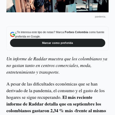
pandemia.
¿Te interesa este tipo de notas? Marca
Forbes Colombia
como fuente
preferida en Google.
Marcar como preferida
Un informe de Raddar muestra que los colombianos ya
no gastan tanto en centros comerciales, moda,
entretenimiento y transporte.
A pesar de las dificultades económicas que se han
derivado de la pandemia, el consumo y el gasto de los
El más reciente
hogares se sigue recuperando.
informe de Raddar detalla que en septiembre los
colombianos gastaron 2,34 % más -frente al mismo