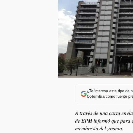
¿Te interesa este tipo de
Colombia
como fuente pre
A través de una carta envi
de EPM informó que para e
membresía del gremio.