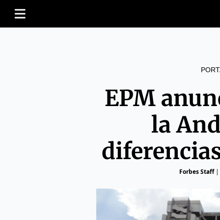
PORT
EPM anunc
la And
diferencia
Forbes Staff