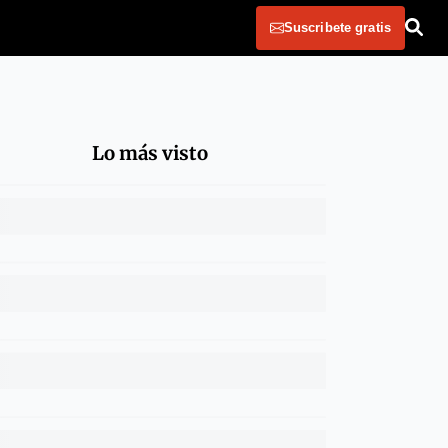
Suscribete gratis
Lo más visto