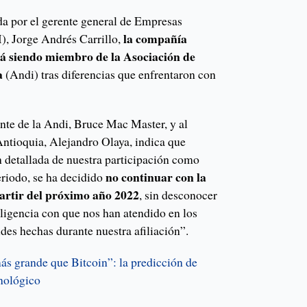
da por el gerente general de Empresas
la compañía
, Jorge Andrés Carrillo,
á siendo miembro de la Asociación de
a
(Andi) tras diferencias que enfrentaron con
dente de la Andi, Bruce Mac Master, y al
Antioquia, Alejandro Olaya, indica que
 detallada de nuestra participación como
no continuar con la
riodo, se ha decidido
artir del próximo año 2022
, sin desconocer
iligencia con que nos han atendido en los
udes hechas durante nuestra afiliación”.
ás grande que Bitcoin”: la predicción de
nológico