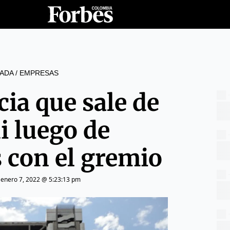
ADA
/
EMPRESAS
ia que sale de
i luego de
s con el gremio
|
enero 7, 2022 @ 5:23:13 pm