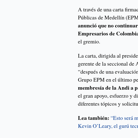
A través de una carta firma
Públicas de Medellín (EPM)
anunció que no continuar
Empresarios de Colombi
el gremio.
La carta, dirigida al presi
gerente de la seccional de 
“después de una evaluación
Grupo EPM en el último pe
membresía de la Andi a p
el gran apoyo, esfuerzo y d
diferentes tópicos y solicit
Lea también:
“Esto será m
Kevin O’Leary, el gurú tec