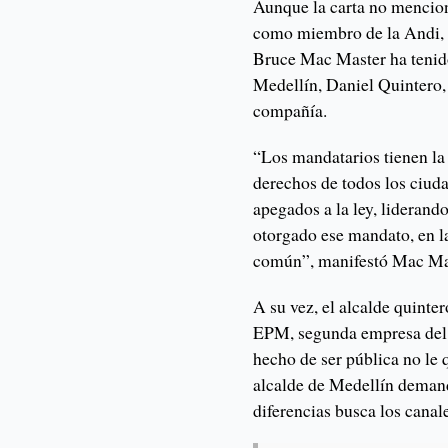
Aunque la carta no mencion
como miembro de la Andi, c
Bruce Mac Master ha tenido
Medellín, Daniel Quintero, 
compañía.
“Los mandatarios tienen la 
derechos de todos los ciud
apegados a la ley, lideran
otorgado ese mandato, en l
común”, manifestó Mac Ma
A su vez, el alcalde quinte
EPM, segunda empresa del 
hecho de ser pública no le
alcalde de Medellín demando
diferencias busca los canale