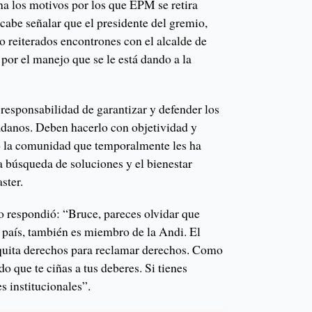
a los motivos por los que EPM se retira
abe señalar que el presidente del gremio,
 reiterados encontrones con el alcalde de
por el manejo que se le está dando a la
responsabilidad de garantizar y defender los
adanos. Deben hacerlo con objetividad y
do la comunidad que temporalmente les ha
a búsqueda de soluciones y el bienestar
ster.
ro respondió: “Bruce, pareces olvidar que
país, también es miembro de la Andi. El
 quita derechos para reclamar derechos. Como
 que te ciñas a tus deberes. Si tienes
s institucionales”.