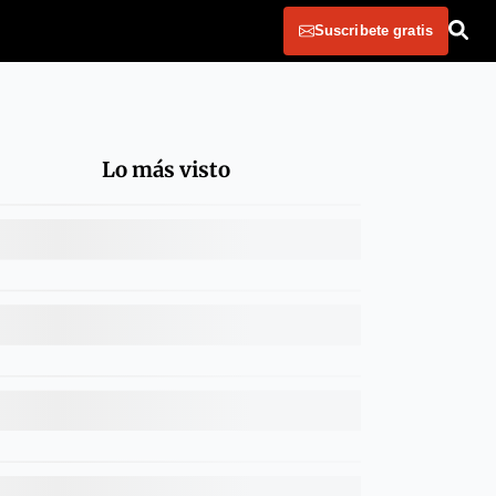
Suscribete gratis
Lo más visto