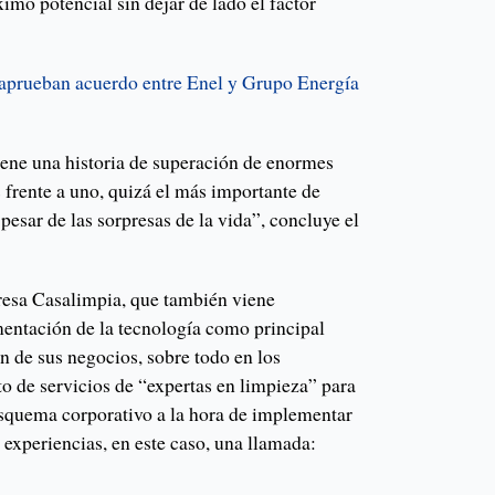
imo potencial sin dejar de lado el factor
 aprueban acuerdo entre Enel y Grupo Energía
iene una historia de superación de enormes
 frente a uno, quizá el más importante de
a pesar de las sorpresas de la vida”, concluye el
presa Casalimpia, que también viene
entación de la tecnología como principal
ón de sus negocios, sobre todo en los
o de servicios de “expertas en limpieza” para
squema corporativo a la hora de implementar
e experiencias, en este caso, una llamada: