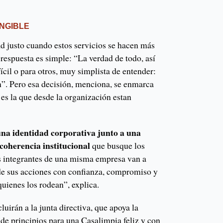
ANGIBLE
dad justo cuando estos servicios se hacen más
 respuesta es simple: “La verdad de todo, así
cil o para otros, muy simplista de entender:
n”. Pero esa decisión, menciona, se enmarca
e es la que desde la organización estan
una identidad corporativa junto a una
coherencia institucional
que busque los
s integrantes de una misma empresa van a
de sus acciones con confianza, compromiso y
quienes los rodean”, explica.
luirán a la junta directiva, que apoya la
de principios para una Casalimpia feliz y con