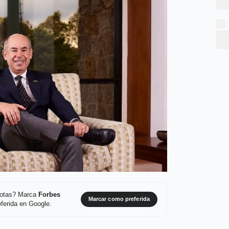
 notas? Marca
Forbes
Marcar como preferida
ferida en Google.