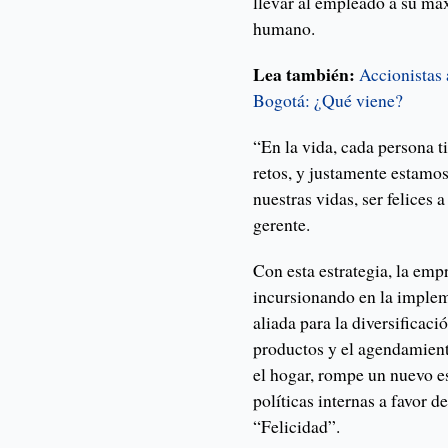
llevar al empleado a su máx
humano.
Lea también:
Accionistas
Bogotá: ¿Qué viene?
“En la vida, cada persona t
retos, y justamente estamos
nuestras vidas, ser felices 
gerente.
Con esta estrategia, la em
incursionando en la implem
aliada para la diversificaci
productos y el agendamient
el hogar, rompe un nuevo e
políticas internas a favor d
“Felicidad”.