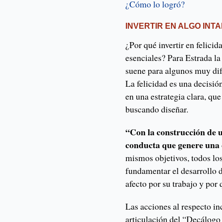
¿Cómo lo logró?
INVERTIR EN ALGO INT
¿Por qué invertir en felici
esenciales? Para Estrada la
suene para algunos muy difí
La felicidad es una decisió
en una estrategia clara, qu
buscando diseñar.
“Con la construcción de 
conducta que genere una 
mismos objetivos, todos lo
fundamentar el desarrollo 
afecto por su trabajo y por 
Las acciones al respecto inc
articulación del
“Decálogo 