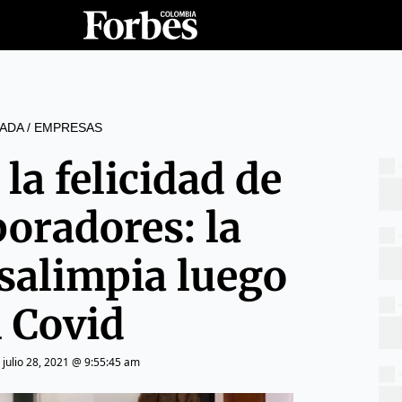
ADA
/
EMPRESAS
 la felicidad de
boradores: la
salimpia luego
l Covid
|
julio 28, 2021 @ 9:55:45 am