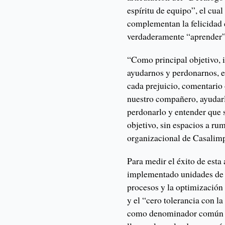
espíritu de equipo”, el cua
complementan la felicidad 
verdaderamente “aprender” a
“Como principal objetivo, 
ayudarnos y perdonarnos, e
cada prejuicio, comentario 
nuestro compañero, ayudarl
perdonarlo y entender que
objetivo, sin espacios a rum
organizacional de Casalimpi
Para medir el éxito de esta
implementado unidades de 
procesos y la optimización 
y el “cero tolerancia con la
como denominador común un