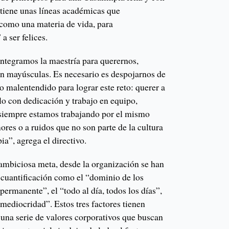
l tiene unas líneas académicas que
como una materia de vida, para
 ser felices.
integramos la maestría para querernos,
n mayúsculas. Es necesario es despojarnos de
o malentendido para lograr este reto: querer a
o con dedicación y trabajo en equipo,
 siempre estamos trabajando por el mismo
ores o a ruidos que no son parte de la cultura
a”, agrega el directivo.
 ambiciosa meta, desde la organización se han
cuantificación como el “dominio de los
permanente”, el “todo al día, todos los días”,
 mediocridad”. Estos tres factores tienen
a serie de valores corporativos que buscan