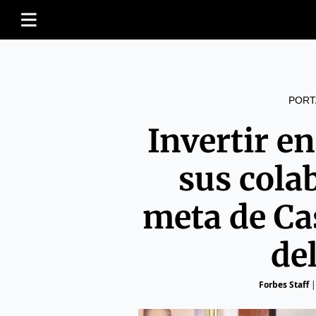
PORT
Invertir en
sus cola
meta de Ca
de
Forbes Staff