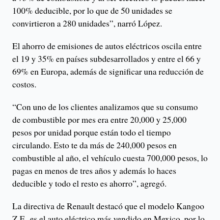
100% deducible, por lo que de 50 unidades se
convirtieron a 280 unidades”, narró López.
El ahorro de emisiones de autos eléctricos oscila entre
el 19 y 35% en países subdesarrollados y entre el 66 y
69% en Europa, además de significar una reducción de
costos.
“Con uno de los clientes analizamos que su consumo
de combustible por mes era entre 20,000 y 25,000
pesos por unidad porque están todo el tiempo
circulando. Esto te da más de 240,000 pesos en
combustible al año, el vehículo cuesta 700,000 pesos, lo
pagas en menos de tres años y además lo haces
deducible y todo el resto es ahorro”, agregó.
La directiva de Renault destacó que el modelo Kangoo
Z.E. es el auto eléctrico más vendido en Mexico, por lo