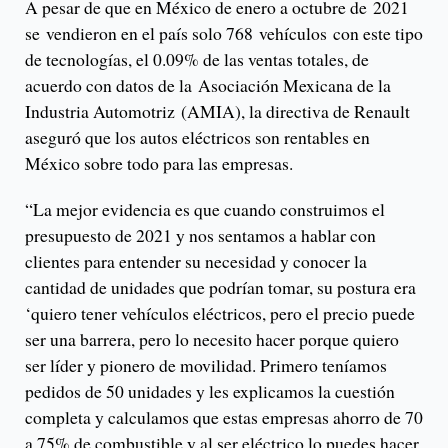
A pesar de que en México de enero a octubre de 2021
se vendieron en el país solo 768 vehículos con este tipo
de tecnologías, el 0.09% de las ventas totales, de
acuerdo con datos de la Asociación Mexicana de la
Industria Automotriz (AMIA), la directiva de Renault
aseguró que los autos eléctricos son rentables en
México sobre todo para las empresas.
“La mejor evidencia es que cuando construimos el
presupuesto de 2021 y nos sentamos a hablar con
clientes para entender su necesidad y conocer la
cantidad de unidades que podrían tomar, su postura era
‘quiero tener vehículos eléctricos, pero el precio puede
ser una barrera, pero lo necesito hacer porque quiero
ser líder y pionero de movilidad. Primero teníamos
pedidos de 50 unidades y les explicamos la cuestión
completa y calculamos que estas empresas ahorro de 70
a 75% de combustible y al ser eléctrico lo puedes hacer