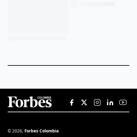
©
2026
,
Forbes Colombia