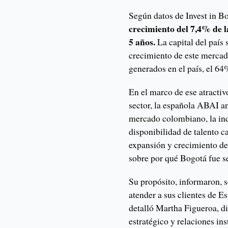
Según datos de Invest in B
crecimiento del 7,4% de 
5 años.
La capital del país
crecimiento de este mercad
generados en el país, el 6
En el marco de ese atractiv
sector, la española ABAI an
mercado colombiano, la ind
disponibilidad de talento c
expansión y crecimiento d
sobre por qué Bogotá fue se
Su propósito, informaron, 
atender a sus clientes de 
detalló Martha Figueroa, d
estratégico y relaciones i