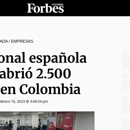
ADA
/
EMPRESAS
onal española
abrió 2.500
 en Colombia
ebrero 16, 2023 @ 3:49:54 pm