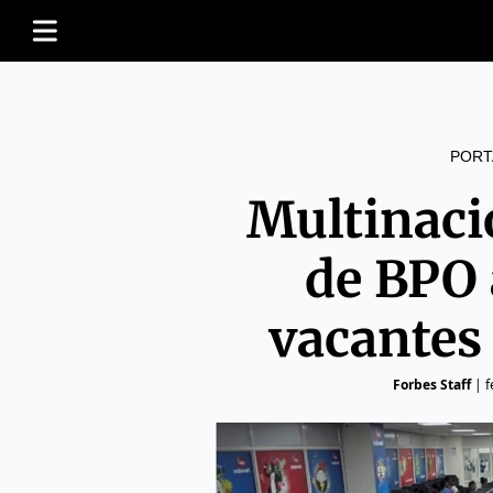
PORT
Multinaci
de BPO 
vacantes
Forbes Staff
|
f