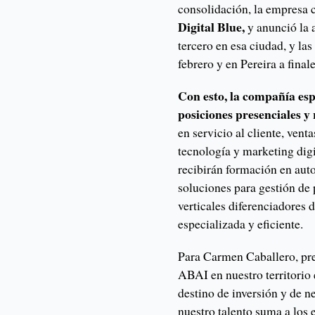
consolidación, la empresa
Digital Blue,
y anunció la 
tercero en esa ciudad, y l
febrero y en Pereira a fina
Con esto, la compañía es
posiciones presenciales y
en servicio al cliente, vent
tecnología y marketing dig
recibirán formación en aut
soluciones para gestión d
verticales diferenciadores
especializada y eficiente.
Para Carmen Caballero, pr
ABAI en nuestro territorio
destino de inversión y de ne
nuestro talento suma a los e