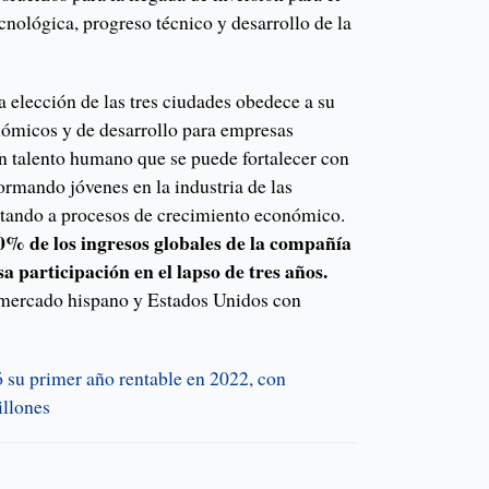
cnológica, progreso técnico y desarrollo de la
 elección de las tres ciudades obedece a su
ómicos y de desarrollo para empresas
an talento humano que se puede fortalecer con
ormando jóvenes en la industria de las
rtando a procesos de crecimiento económico.
0% de los ingresos globales de la compañía
a participación en el lapso de tres años.
l mercado hispano y Estados Unidos con
 su primer año rentable en 2022, con
llones