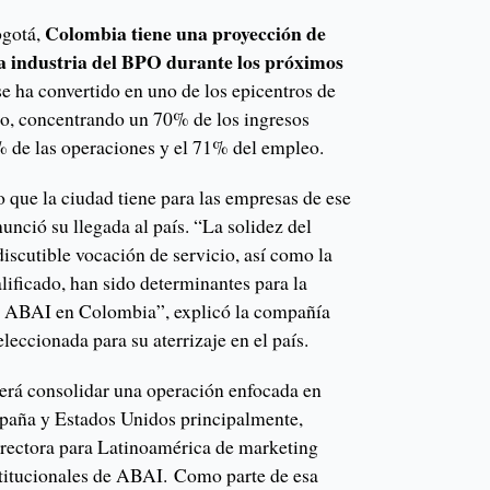
Colombia tiene una proyección de
ogotá,
la industria del BPO durante los próximos
 se ha convertido en uno de los epicentros de
o, concentrando un 70% de los ingresos
4% de las operaciones y el 71% del empleo.
o que la ciudad tiene para las empresas de ese
unció su llegada al país. “La solidez del
iscutible vocación de servicio, así como la
alificado, han sido determinantes para la
e ABAI en Colombia”, explicó la compañía
leccionada para su aterrizaje en el país.
será consolidar una operación enfocada en
España y Estados Unidos principalmente,
irectora para Latinoamérica de marketing
nstitucionales de ABAI. Como parte de esa