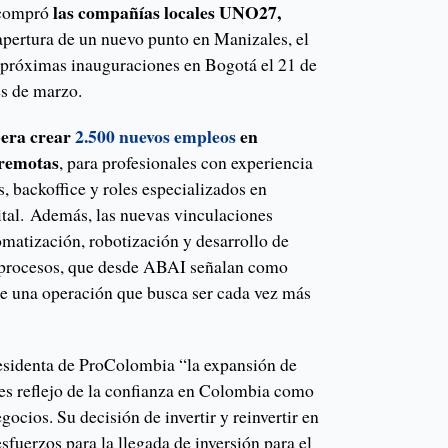
las compañías locales UNO27,
 compró
apertura de un nuevo punto en Manizales, el
as próximas inauguraciones en Bogotá el 21 de
les de marzo.
pera crear
2.500 nuevos empleos
en
 remotas
, para profesionales con experiencia
as, backoffice y roles especializados en
ital. Además, las nuevas vinculaciones
omatización, robotización y desarrollo de
e procesos, que desde ABAI señalan como
 de una operación que busca ser cada vez más
esidenta de ProColombia “la expansión de
 es reflejo de la confianza en Colombia como
gocios. Su decisión de invertir y reinvertir en
sfuerzos para la llegada de inversión para el