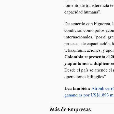
fomento de transferencia te
capacidad humana”.
De acuerdo con Figueroa, la
condición como polos econ
internacionales, “por el gr
procesos de capacitación, f
telecomunicaciones, y apo
Colombia representa el 2
y apuntamos a duplicar es
Desde el país se atiende e
operaciones bilingües”.
Lea también:
Airbnb cerró
ganancias por US$1.893 mi
Más de
Empresas