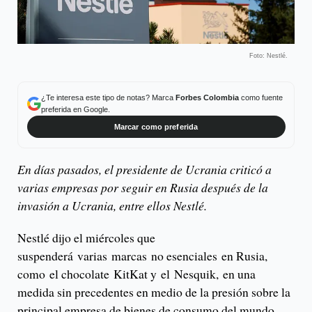
Foto: Nestlé.
¿Te interesa este tipo de notas? Marca
Forbes Colombia
como fuente
preferida en Google.
Marcar como preferida
En días pasados, el presidente de Ucrania criticó a
varias empresas por seguir en Rusia después de la
invasión a Ucrania, entre ellos Nestlé.
Nestlé dijo el miércoles que
suspenderá varias marcas no esenciales en Rusia,
como el chocolate KitKat y el Nesquik, en una
medida sin precedentes en medio de la presión sobre la
principal empresa de bienes de consumo del mundo