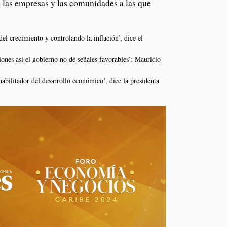
 las empresas y las comunidades a las que
el crecimiento y controlando la inflación’, dice el
iones así el gobierno no dé señales favorables’: Mauricio
abilitador del desarrollo económico’, dice la presidenta