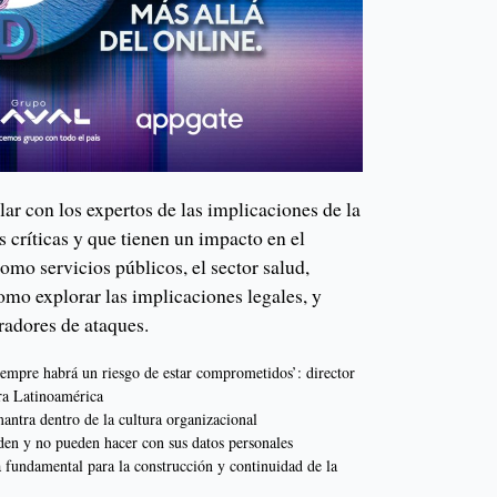
lar con los expertos de las implicaciones de la
s críticas y que tienen un impacto en el
omo servicios públicos, el sector salud,
como explorar las implicaciones legales, y
radores de ataques.
iempre habrá un riesgo de estar comprometidos’: director
ra Latinoamérica
antra dentro de la cultura organizacional
den y no pueden hacer con sus datos personales
 fundamental para la construcción y continuidad de la