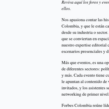
Reviva aquí los foros y ev
ellos.
Nos apasiona contar las hi
Colombia, y que le están ca
desde su industria o sector.
que se conviertan en espac
nuestro expertise editorial
escenarios presenciales y di
Más que eventos, es una op
de diferentes sectores: polí
y más. Cada evento tiene cu
le apuntan al contenido de 
invitados, y los asistentes 
networking de primer nivel
Forbes Colombia reúne líder