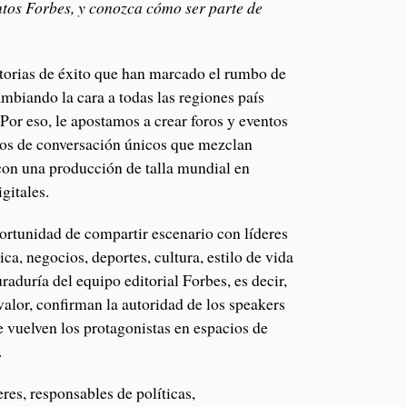
entos Forbes, y conozca cómo ser parte de
storias de éxito que han marcado el rumbo de
mbiando la cara a todas las regiones país
 Por eso, le apostamos a crear foros y eventos
ios de conversación únicos que mezclan
 con una producción de talla mundial en
gitales.
ortunidad de compartir escenario con líderes
tica, negocios, deportes, cultura, estilo de vida
raduría del equipo editorial Forbes, es decir,
valor, confirman la autoridad de los speakers
se vuelven los protagonistas en espacios de
.
es, responsables de políticas,