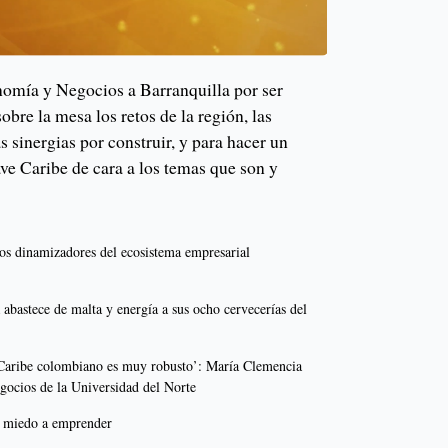
omía y Negocios a Barranquilla por ser
obre la mesa los retos de la región, las
as sinergias por construir, y para hacer un
ve Caribe de cara a los temas que son y
los dinamizadores del ecosistema empresarial
 abastece de malta y energía a sus ocho cervecerías del
 Caribe colombiano es muy robusto’: María Clemencia
egocios de la Universidad del Norte
n miedo a emprender