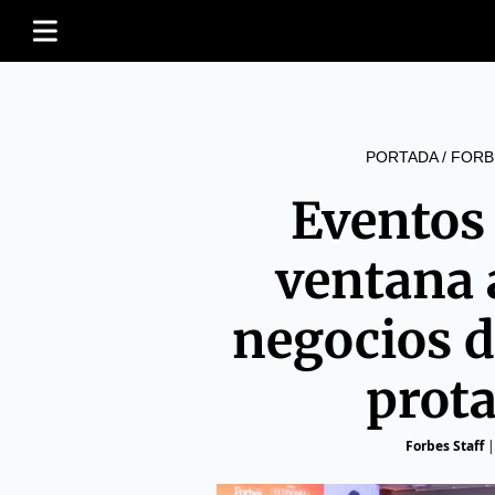
PORTADA
/
FORB
Eventos
ventana a
negocios d
prot
Forbes Staff