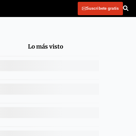
Suscribete gratis
Lo más visto