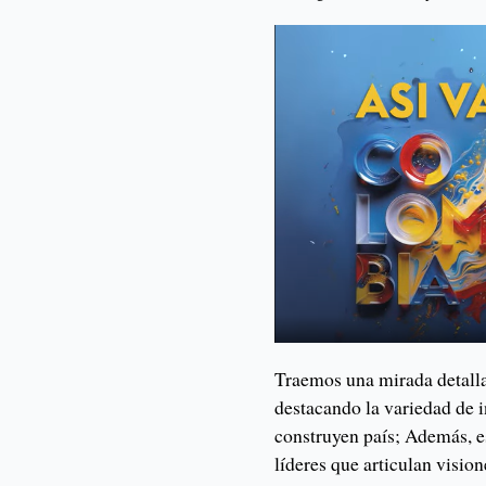
Traemos una mirada detall
destacando la variedad de i
construyen país; Además, es
líderes que articulan visi