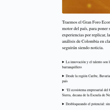
Traemos el Gran Foro Econ
motor del país, para poner s
experiencias por replicar, l
análisis de Colombia en cla
seguirán siendo noticia.
La innovación y el talento son 
barranquillero
Desde la región Caribe, Bavaria
país
‘El ecosistema empresarial del
Sierra, decana de la Escuela de N
Desbloqueando el potencial: si