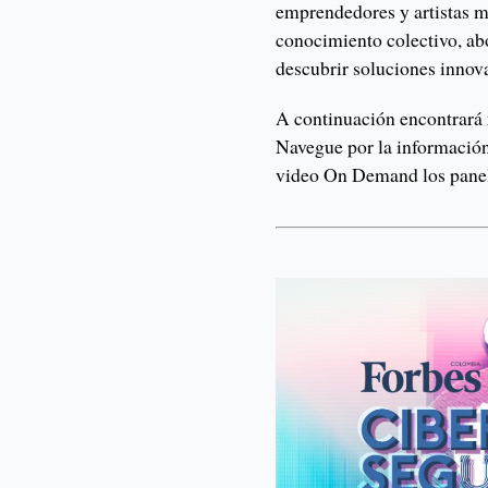
emprendedores y artistas má
conocimiento colectivo, abo
descubrir soluciones innov
A continuación encontrará 
Navegue por la información,
video On Demand los panele