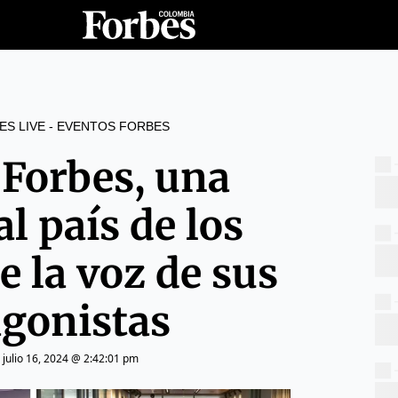
ES LIVE - EVENTOS FORBES
 Forbes, una
l país de los
e la voz de sus
agonistas
|
julio 16, 2024 @ 2:42:01 pm