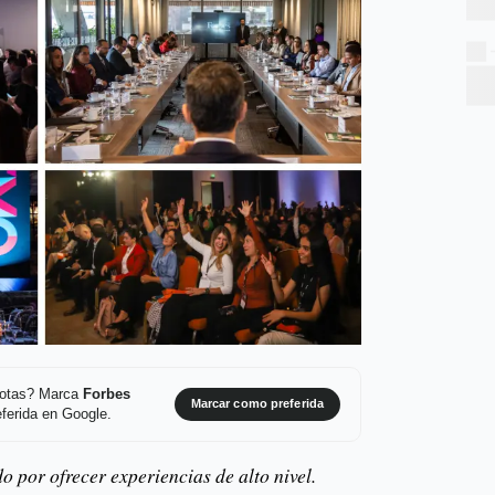
 notas? Marca
Forbes
Marcar como preferida
ferida en Google.
 por ofrecer experiencias de alto nivel.