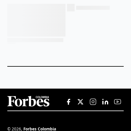
©
2026
,
Forbes Colombia