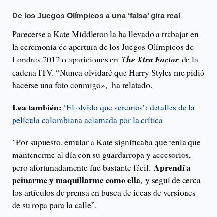
De los Juegos Olímpicos a una ‘falsa’ gira real
Parecerse a Kate Middleton la ha llevado a trabajar en
la ceremonia de apertura de los Juegos Olímpicos de
Londres 2012 o apariciones en
The Xtra Factor
de la
cadena ITV. “Nunca olvidaré que Harry Styles me pidió
hacerse una foto conmigo», ha relatado.
Lea también:
‘El olvido que seremos’: detalles de la
película colombiana aclamada por la crítica
“Por supuesto, emular a Kate significaba que tenía que
mantenerme al día con su guardarropa y accesorios,
Aprendí a
pero afortunadamente fue bastante fácil.
peinarme y maquillarme como ella
, y seguí de cerca
los artículos de prensa en busca de ideas de versiones
de su ropa para la calle”.