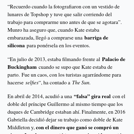
“Recuerdo cuando la fotografiaron con un vestido de
lunares de Topshop y tuve que salir corriendo del
trabajo para comprarme uno antes de que se agotara”.
Munro ha aseguro que, cuando Kate estaba
barriga de
embarazada, llegó a comprarse una
silicona
para ponérsela en los eventos.
Palacio de
“En julio de 2013, estaba filmando frente al
Buckingham
cuando se supo que Kate estaba de
parto. Fue un caos, con los turistas agarrándome para
hacerse
selfies
“, ha contado a
The Sun.
“falsa” gira real
En abril de 2014, acudió a una
con el
doble del príncipe Guillermo al mismo tiempo que los
duques de Cambridge estaban ahí. Finalmente, en 2016
Gabriella decidió dejar su trabajo como doble de Kate
con el dinero que ganó se compró un
Middleton y,