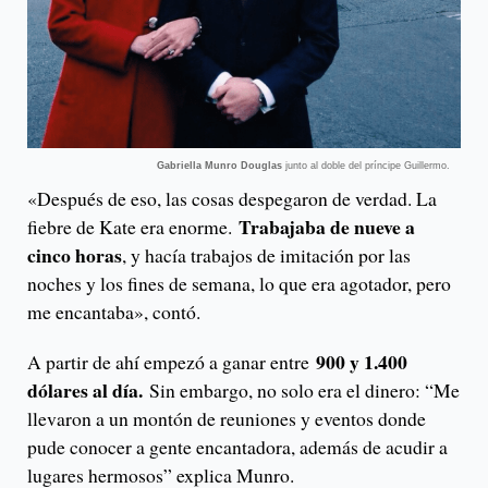
Gabriella Munro Douglas
junto al doble del príncipe Guillermo.
«Después de eso, las cosas despegaron de verdad. La
Trabajaba de nueve a
fiebre de Kate era enorme.
cinco horas
, y hacía trabajos de imitación por las
noches y los fines de semana, lo que era agotador, pero
me encantaba», contó.
900 y 1.400
A partir de ahí empezó a ganar entre
dólares al día.
Sin embargo, no solo era el dinero: “Me
llevaron a un montón de reuniones y eventos donde
pude conocer a gente encantadora, además de acudir a
lugares hermosos” explica Munro.