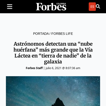
PORTADA
/
FORBES LIFE
Astrónomos detectan una “nube
huérfana” más grande que la Vía
Láctea en “tierra de nadie” de la
galaxia
Forbes Staff
|
julio 6, 2021 @ 8:07:36 am