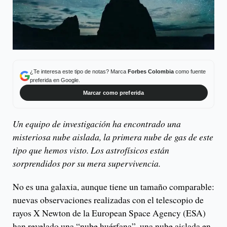
¿Te interesa este tipo de notas? Marca
Forbes Colombia
como fuente
preferida en Google.
Marcar como preferida
Un equipo de investigación ha encontrado una
misteriosa nube aislada, la primera nube de gas de este
tipo que hemos visto. Los astrofísicos están
sorprendidos por su mera supervivencia.
No es una galaxia, aunque tiene un tamaño comparable:
nuevas observaciones realizadas con el telescopio de
rayos X Newton de la European Space Agency (ESA)
han revelado una “nube huérfana”, una nube aislada en