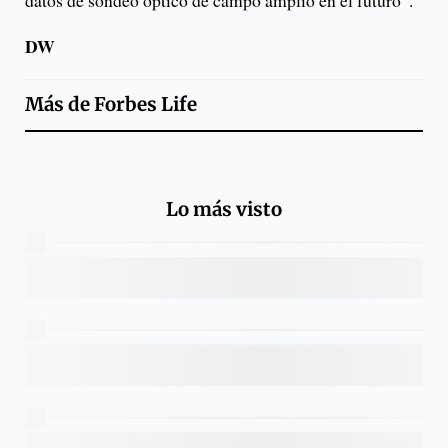
datos de sondeo óptico de campo amplio en el futuro”.
DW
Más de
Forbes Life
Lo más visto