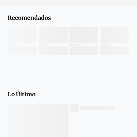
Recomendados
Lo Último