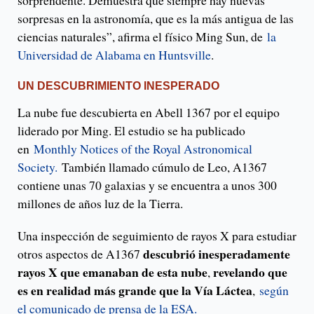
sorprendente. Demuestra que siempre hay nuevas
sorpresas en la astronomía, que es la más antigua de las
ciencias naturales”, afirma el físico Ming Sun, de
la
Universidad de Alabama en Huntsville
.
UN DESCUBRIMIENTO INESPERADO
La nube fue descubierta en Abell 1367 por el equipo
liderado por Ming. El estudio se ha publicado
en
Monthly Notices of the Royal Astronomical
Society.
También llamado cúmulo de Leo, A1367
contiene unas 70 galaxias y se encuentra a unos 300
millones de años luz de la Tierra.
Una inspección de seguimiento de rayos X para estudiar
descubrió inesperadamente
otros aspectos de A1367
rayos X que emanaban de esta nube
revelando que
,
es en realidad más grande que la Vía Láctea
,
según
el comunicado de prensa de la ESA.