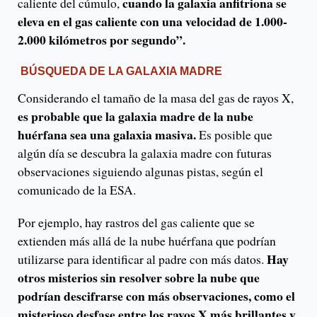
cuando la galaxia anfitriona se
caliente del cúmulo,
eleva en el gas caliente con una velocidad de 1.000-
2.000 kilómetros por segundo”.
BÚSQUEDA DE LA GALAXIA MADRE
Considerando el tamaño de la masa del gas de rayos X,
es probable que la galaxia madre de la nube
huérfana sea una galaxia masiva.
Es posible que
algún día se descubra la galaxia madre con futuras
observaciones siguiendo algunas pistas, según el
comunicado de la ESA.
Por ejemplo, hay rastros del gas caliente que se
extienden más allá de la nube huérfana que podrían
Hay
utilizarse para identificar al padre con más datos.
otros misterios sin resolver sobre la nube que
podrían descifrarse con más observaciones, como el
misterioso desfase entre los rayos X más brillantes y