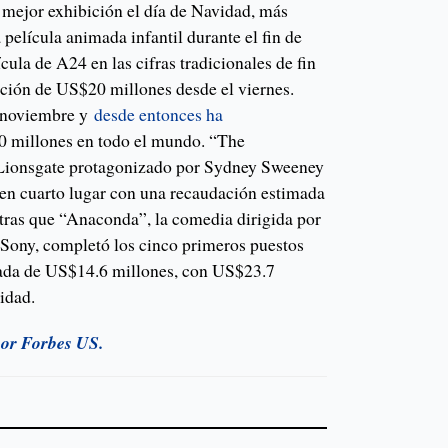
mejor exhibición el día de Navidad, más
 película animada infantil durante el fin de
cula de A24 en las cifras tradicionales de fin
ción de US$20 millones desde el viernes.
n noviembre y
desde entonces ha
millones en todo el mundo. “The
e Lionsgate protagonizado por Sydney Sweeney
en cuarto lugar con una recaudación estimada
ras que “Anaconda”, la comedia dirigida por
Sony, completó los cinco primeros puestos
ada de US$14.6 millones, con US$23.7
idad.
por Forbes US.