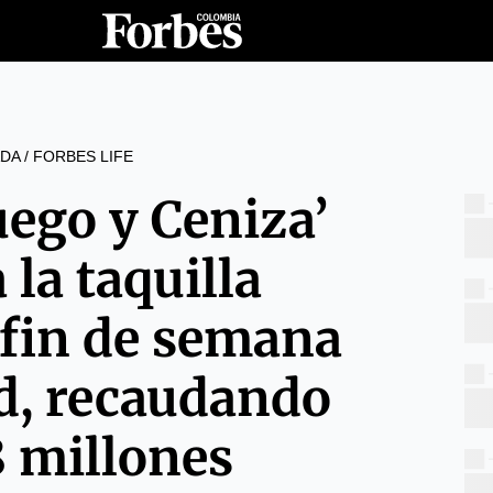
DA
/
FORBES LIFE
uego y Ceniza’
la taquilla
 fin de semana
d, recaudando
 millones