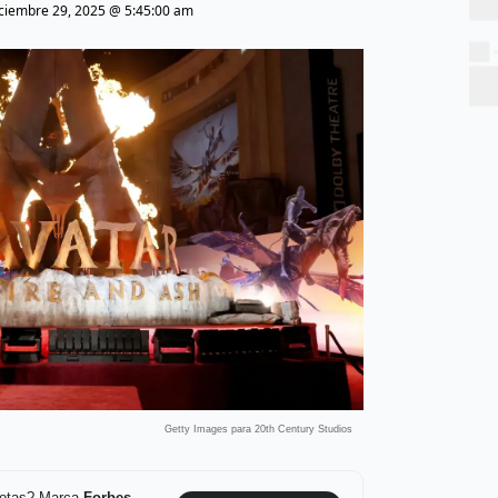
ciembre 29, 2025 @ 5:45:00 am
Getty Images para 20th Century Studios