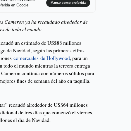
 notas? Marca
Forbes
Marcar como preferida
ferida en Google.
ames Cameron ya ha recaudado alrededor de
es de todo el mundo.
recaudó un estimado de US$88 millones
rgo de Navidad, según las primeras cifras
aciones
comerciales
de Hollywood
, para un
n todo el mundo mientras la tercera entrega
es Cameron continúa con números sólidos para
 mejores fines de semana del año en taquilla.
atar” recaudó alrededor de US$64 millones
adicional de tres días que comenzó el viernes,
lones el día de Navidad.