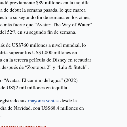
audó previamente $89 millones en la taquilla
na de debut la semana pasada, lo que marca
ecto a su segundo fin de semana en los cines,
 más fuerte que “Avatar: The Way of Water”
 del 52% en su segundo fin de semana.
ás de US$760 millones a nivel mundial, lo
odría superar los US$1.000 millones en
ría en la tercera película de Disney en recaudar
o, después de “Zootopia 2” y “Lilo & Stitch”.
o “Avatar: El camino del agua” (2022)
de US$2 mil millones en taquilla.
registrado sus
mayores ventas
desde la
día de Navidad, con US$68.4 millones en
.