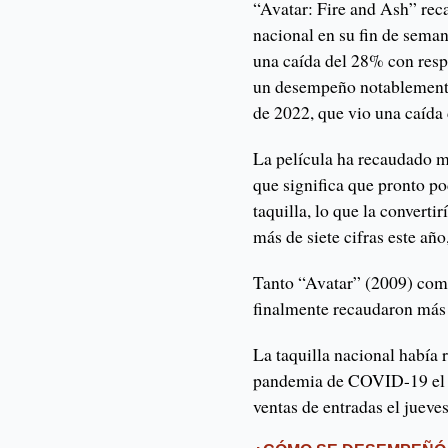
“Avatar: Fire and Ash” rec
nacional en su fin de sema
una caída del 28% con resp
un desempeño notablemente
de 2022, que vio una caída
La película ha recaudado m
que significa que pronto p
taquilla, lo que la converti
más de siete cifras este añ
Tanto “Avatar” (2009) com
finalmente recaudaron más 
La taquilla nacional había 
pandemia de COVID-19 el 
ventas de entradas el jueves