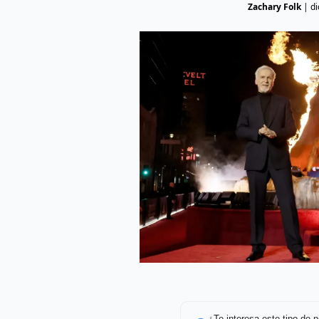
Zachary Folk
|
di