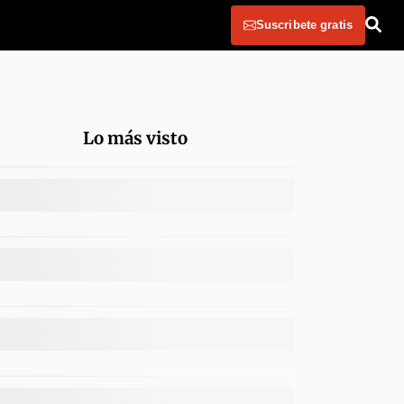
Suscribete gratis
Lo más visto