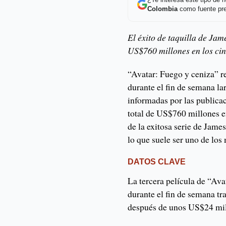
¿Te interesa este tipo de
Colombia
como fuente pre
El éxito de taquilla de J
US$760 millones en los cin
“Avatar: Fuego y ceniza” 
durante el fin de semana la
informadas por las public
total de US$760 millones e
de la exitosa serie de Jam
lo que suele ser uno de los
DATOS CLAVE
La tercera película de “Av
durante el fin de semana tr
después de unos US$24 mil