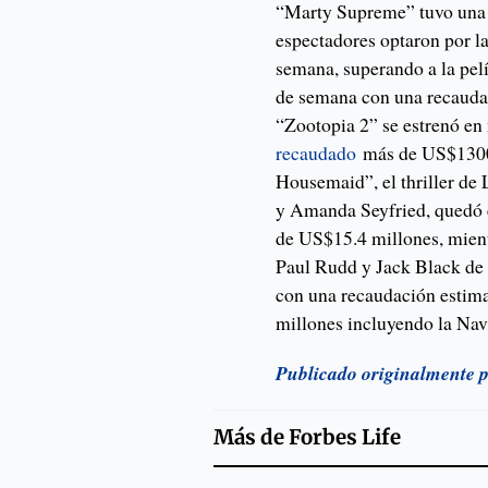
“Marty Supreme” tuvo una 
espectadores optaron por la
semana, superando a la pelí
de semana con una recauda
“Zootopia 2” se estrenó e
recaudado
más de US$1300 
Housemaid”, el thriller d
y Amanda Seyfried, quedó 
de US$15.4 millones, mient
Paul Rudd y Jack Black de 
con una recaudación estim
millones incluyendo la Nav
Publicado originalmente 
Más de
Forbes Life