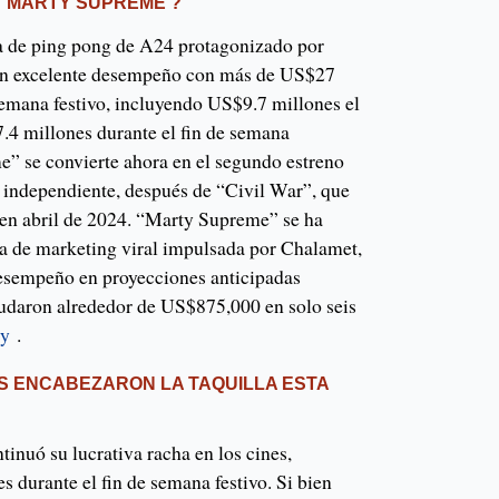
‘MARTY SUPREME’?
 de ping pong de A24 protagonizado por
un excelente desempeño con más de US$27
semana festivo, incluyendo US$9.7 millones el
4 millones durante el fin de semana
e” se convierte ahora en el segundo estreno
a independiente, después de “Civil War”, que
en abril de 2024. “Marty Supreme” se ha
a de marketing viral impulsada por Chalamet,
desempeño en proyecciones anticipadas
udaron alrededor de US$875,000 en solo seis
ty
.
S ENCABEZARON LA TAQUILLA ESTA
inuó su lucrativa racha en los cines,
 durante el fin de semana festivo. Si bien