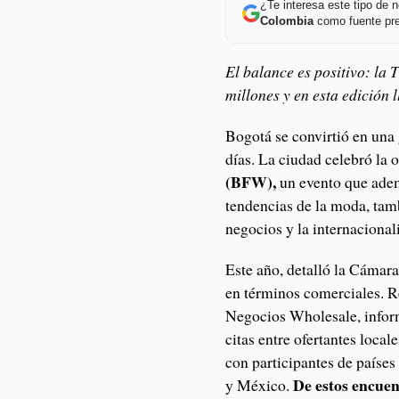
¿Te interesa este tipo de
Colombia
como fuente pre
El balance es positivo: la
millones y en esta edición
Bogotá se convirtió en una 
días. La ciudad celebró la 
(BFW),
un evento que adem
tendencias de la moda, tam
negocios y la internacional
Este año, detalló la Cámar
en términos comerciales. R
Negocios Wholesale, infor
citas entre ofertantes loca
con participantes de paíse
De estos encuen
y México.