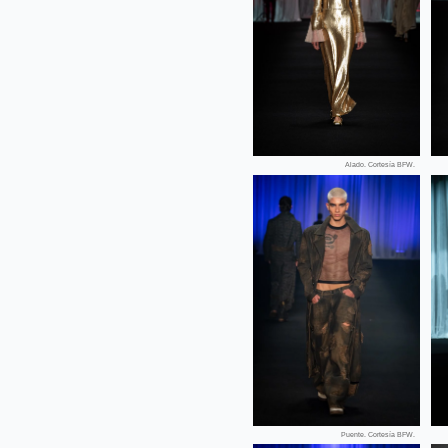
Alado. Cortesía BFW.
Puente. Cortesía BFW.