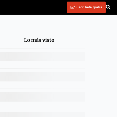
Suscribete gratis
Lo más visto