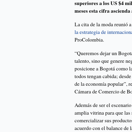
superiores a los US $4 mi
meses esta cifra ascienda
La cita de la moda reunió 
la estrategia de internacion
ProColombia.
“Queremos dejar un Bogotá 
talento, sino que genere ne
posicione a Bogotá como l
todos tengan cabida; desde
de la economía popular”, r
Cámara de Comercio de Bo
Además de ser el escenario 
amplia vitrina para que las
comercializar sus producto
acuerdo con el balance de l