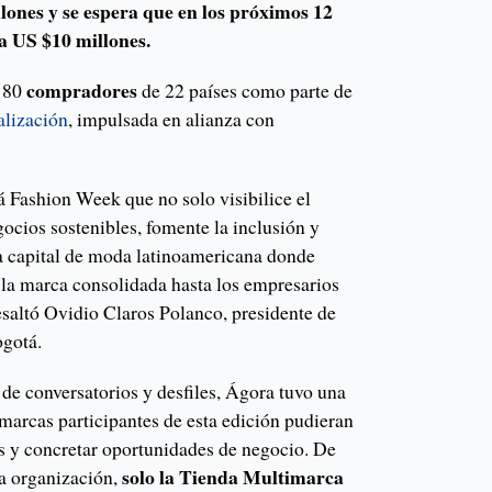
llones y se espera que en los próximos 12
 a US $10 millones.
compradores
a 80
de 22 países como parte de
alización
, impulsada en alianza con
Fashion Week que no solo visibilice el
gocios sostenibles, fomente la inclusión y
a capital de moda latinoamericana donde
 la marca consolidada hasta los empresarios
esaltó Ovidio Claros Polanco, presidente de
gotá.
de conversatorios y desfiles, Ágora tuvo una
 marcas participantes de esta edición pudieran
s y concretar oportunidades de negocio. De
solo la Tienda Multimarca
a organización,