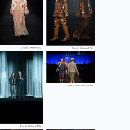
Alado. Cortesía BFW.
Puente. Cortesía BFW.
Lina Cantillo. Cortesía BFW.
Puente. Cortesía BFW.