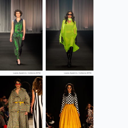
Laura Aparicio. Cortesía BFW.
Laura Aparicio. Cortesía BFW.