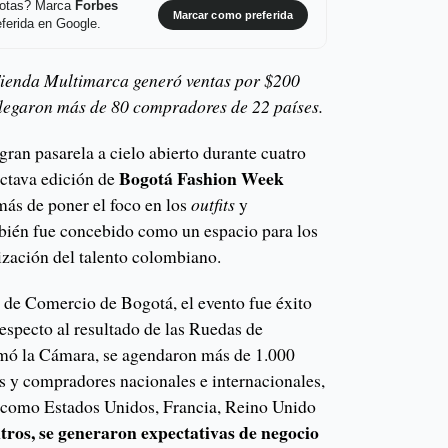
 notas? Marca
Forbes
Marcar como preferida
ferida en Google.
 Tienda Multimarca generó ventas por $200
 llegaron más de 80 compradores de 22 países.
gran pasarela a cielo abierto durante cuatro
Bogotá Fashion Week
octava edición de
ás de poner el foco en los
outfits
y
bién fue concebido como un espacio para los
ización del talento colombiano.
a de Comercio de Bogotá, el evento fue éxito
especto al resultado de las Ruedas de
mó la Cámara, se agendaron más de 1.000
les y compradores nacionales e internacionales,
s como Estados Unidos, Francia, Reino Unido
tros, se generaron expectativas de negocio