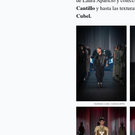
Cantillo
y hasta las textura
Cubel.
Humberto Cubel. Cortesía BFW.