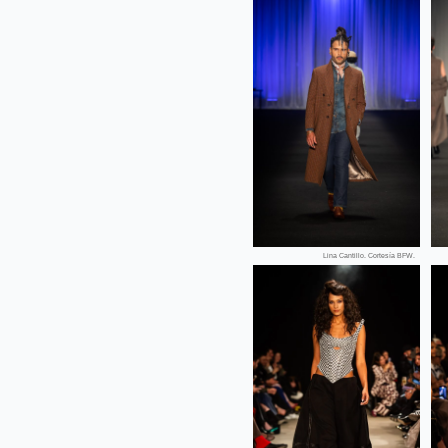
Lina Cantillo. Cortesía BFW.