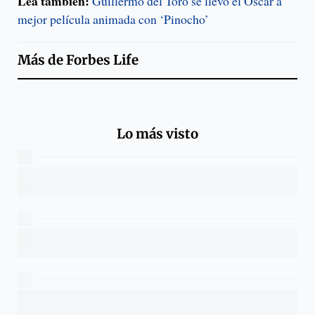
Lea también:
Guillermo del Toro se llevó el Oscar a
mejor película animada con ‘Pinocho’
Más de
Forbes Life
Lo más visto