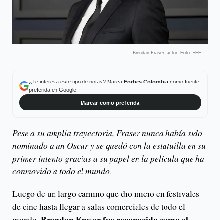
Brendan Fraser, actor. Foto: EFE.
¿Te interesa este tipo de notas? Marca
Forbes Colombia
como fuente
preferida en Google.
Marcar como preferida
Pese a su amplia trayectoria, Fraser nunca había sido
nominado a un Oscar y se quedó con la estatuilla en su
primer intento gracias a su papel en la película que ha
conmovido a todo el mundo.
Luego de un largo camino que dio inicio en festivales
de cine hasta llegar a salas comerciales de todo el
Brendan Fraser fue reconocido como el
mundo,