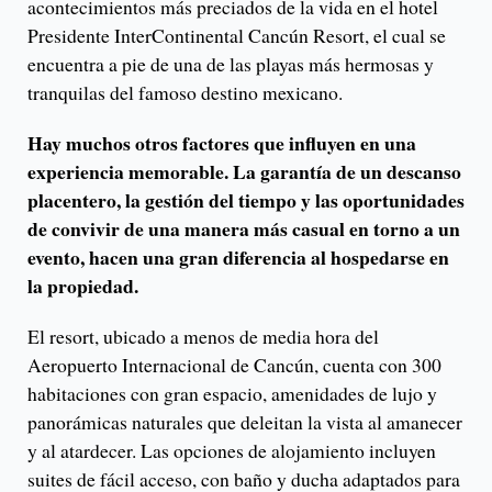
acontecimientos más preciados de la vida en el hotel
Presidente InterContinental Cancún Resort, el cual se
encuentra a pie de una de las playas más hermosas y
tranquilas del famoso destino mexicano.
Hay muchos otros factores que influyen en una
experiencia memorable. La garantía de un descanso
placentero, la gestión del tiempo y las oportunidades
de convivir de una manera más casual en torno a un
evento, hacen una gran diferencia al hospedarse en
la propiedad.
El resort, ubicado a menos de media hora del
Aeropuerto Internacional de Cancún, cuenta con 300
habitaciones con gran espacio, amenidades de lujo y
panorámicas naturales que deleitan la vista al amanecer
y al atardecer. Las opciones de alojamiento incluyen
suites de fácil acceso, con baño y ducha adaptados para