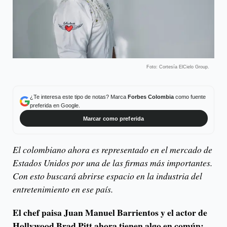
Foto: Cortesía ElCielo Group.
¿Te interesa este tipo de notas? Marca
Forbes Colombia
como fuente
preferida en Google.
Marcar como preferida
El colombiano ahora es representado en el mercado de
Estados Unidos por una de las firmas más importantes.
Con esto buscará abrirse espacio en la industria del
entretenimiento en ese país.
El chef paisa Juan Manuel Barrientos y el actor de
Hollywood Brad Pitt ahora tienen algo en común: