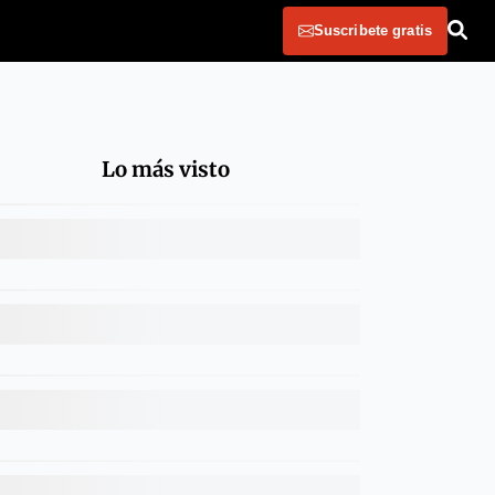
Suscribete gratis
Lo más visto