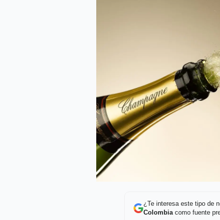
¿Te interesa este tipo de
Colombia
como fuente pre