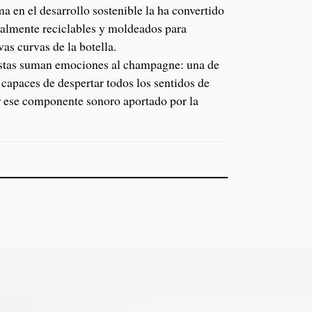
ma en el desarrollo sostenible la ha convertido
almente reciclables y moldeados para
vas curvas de la botella.
estas suman emociones al champagne: una de
s capaces de despertar todos los sentidos de
r ese componente sonoro aportado por la