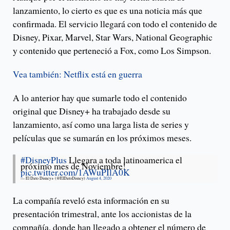
lanzamiento, lo cierto es que es una noticia más que
confirmada. El servicio llegará con todo el contenido de
Disney, Pixar, Marvel, Star Wars, National Geographic
y contenido que perteneció a Fox, como Los Simpson.
Vea también: Netflix está en guerra
A lo anterior hay que sumarle todo el contenido
original que Disney+ ha trabajado desde su
lanzamiento, así como una larga lista de series y
películas que se sumarán en los próximos meses.
#DisneyPlus
Llegara a toda latinoamerica el
próximo mes de Noviembre!
pic.twitter.com/1AWuPIlA0K
— El Dato Disney+ (@ElDatoDisney)
August 4, 2020
La compañía reveló esta información en su
presentación trimestral, ante los accionistas de la
compañía, donde han llegado a obtener el número de