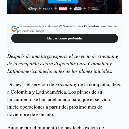
¿Te interesa este tipo de notas? Marca
Forbes Colombia
como fuente
preferida en Google.
Marcar como preferida
Después de una larga espera, el servicio de streaming
de la compañía estará disponible para Colombia y
Latinoamérica mucho antes de los planes iniciales.
Disney+, el servicio de
streaming
de la compañía, llega
a Colombia y Latinoamérica. Los planes de su
lanzamiento se han adelantado para que el servicio
inicie operaciones a partir del próximo mes de
noviembre de este año.
Aunque por el momento no hay fecha exacta de