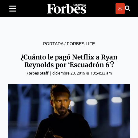
PORTADA
/
FORBES LIFE
¿Cuánto le pagó Netflix a Ryan
Reynolds por ‘Escuadrón 6’?
Forbes Staff
|
diciembre 20, 2019 @ 10:54:33 am