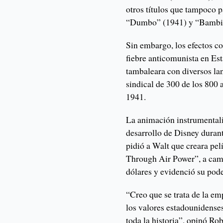
otros títulos que tampoco 
“Dumbo” (1941) y “Bambi”
Sin embargo, los efectos c
fiebre anticomunista en Es
tambaleara con diversos la
sindical de 300 de los 800
1941.
La animación instrumentaliz
desarrollo de Disney duran
pidió a Walt que creara pe
Through Air Power”, a camb
dólares y evidenció su pod
“Creo que se trata de la em
los valores estadounidenses
toda la historia”, opinó Ro