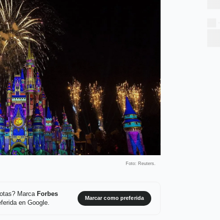
Foto: Reuters.
 notas? Marca
Forbes
Marcar como preferida
ferida en Google.