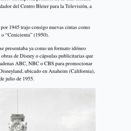
ador del Centro Bleier para la Televisión, a
lá por 1945 trajo consigo nuevas cintas como
) o “Cenicienta” (1950).
n se presentaba ya como un formato idóneo
 obras de Disney o cápsulas publicitarias que
s cadenas ABC, NBC o CBS para promocionar
Disneyland, ubicado en Anaheim (California),
de julio de 1955.