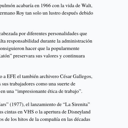
pulmón acabaría en 1966 con la vida de Walt,
 hermano Roy tan solo un lustro después debido
cabezada por diferentes personalidades que
lta responsabilidad durante la administración
consiguieron hacer que la popularmente
tón” preservara sus valores y continuara
jo a EFE el también archivero César Gallegos,
s sus trabajadores como una suerte de
 en una “impresionante ética de trabajo”.
Wars” (1977), el lanzamiento de “La Sirenita”
sus cintas en VHS o la apertura de Disneyland
s de los hitos de la compañía en las décadas