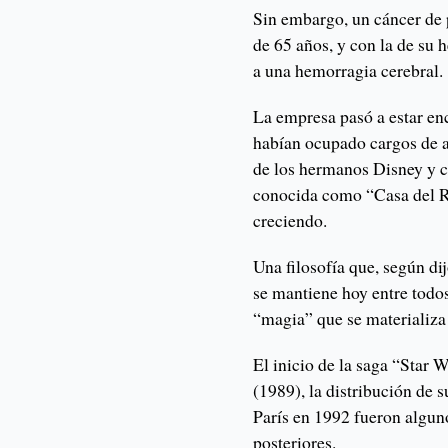
Sin embargo, un cáncer de 
de 65 años, y con la de su
a una hemorragia cerebral.
La empresa pasó a estar en
habían ocupado cargos de a
de los hermanos Disney y 
conocida como “Casa del Ra
creciendo.
Una filosofía que, según di
se mantiene hoy entre todo
“magia” que se materializa
El inicio de la saga “Star 
(1989), la distribución de 
París en 1992 fueron alguno
posteriores.