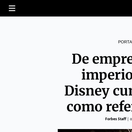
PORTA
De empre
imperio
Disney cu
como refe
Forbes Staff
|
o