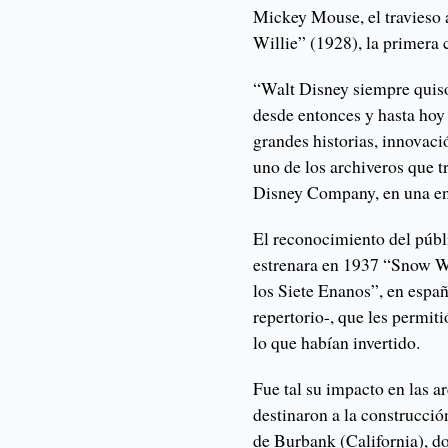
Mickey Mouse, el travieso 
Willie” (1928), la primera 
“Walt Disney siempre quiso
desde entonces y hasta hoy
grandes historias, innovaci
uno de los archiveros que 
Disney Company, en una en
El reconocimiento del públ
estrenara en 1937 “Snow W
los Siete Enanos”, en españ
repertorio-, que les permiti
lo que habían invertido.
Fue tal su impacto en las a
destinaron a la construcci
de Burbank (California), d