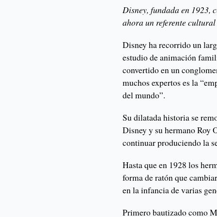
Disney, fundada en 1923, c
ahora un referente cultural
Disney ha recorrido un la
estudio de animación famil
convertido en un conglomer
muchos expertos es la “emp
del mundo”.
Su dilatada historia se rem
Disney y su hermano Roy O
continuar produciendo la 
Hasta que en 1928 los her
forma de ratón que cambiarí
en la infancia de varias ge
Primero bautizado como Mo