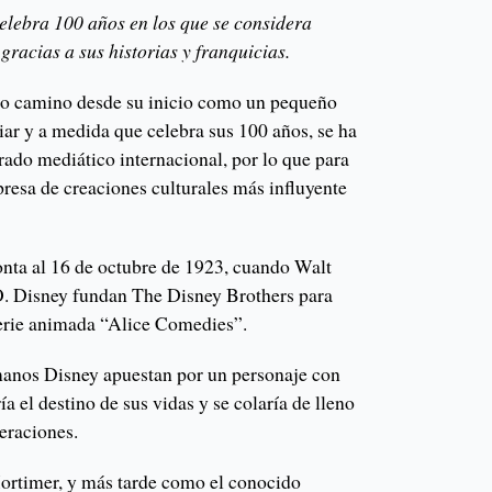
elebra 100 años en los que se considera
 gracias a sus historias y franquicias.
rgo camino desde su inicio como un pequeño
iar y a medida que celebra sus 100 años, se ha
ado mediático internacional, por lo que para
resa de creaciones culturales más influyente
onta al 16 de octubre de 1923, cuando Walt
. Disney fundan The Disney Brothers para
serie animada “Alice Comedies”.
manos Disney apuestan por un personaje con
a el destino de sus vidas y se colaría de lleno
neraciones.
rtimer, y más tarde como el conocido