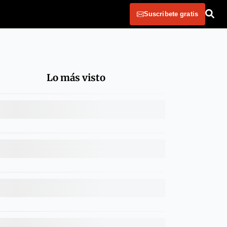
Suscribete gratis
Lo más visto