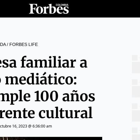
DA
/
FORBES LIFE
sa familiar a
 mediático:
mple 100 años
rente cultural
ctubre 16, 2023 @ 6:36:00 am