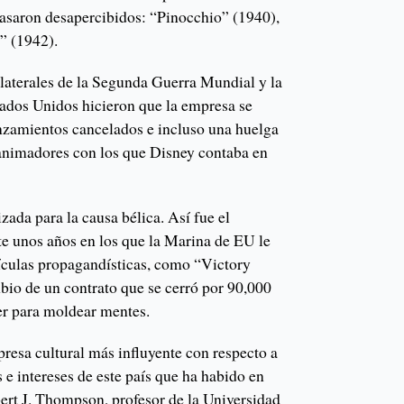
pasaron desapercibidos: “Pinocchio” (1940),
 (1942).
olaterales de la Segunda Guerra Mundial y la
tados Unidos hicieron que la empresa se
nzamientos cancelados e incluso una huelga
 animadores con los que Disney contaba en
ada para la causa bélica. Así fue el
te unos años en los que la Marina de EU le
lículas propagandísticas, como “Victory
io de un contrato que se cerró por 90,000
er para moldear mentes.
presa cultural más influyente con respecto a
 e intereses de este país que ha habido en
bert J. Thompson, profesor de la Universidad