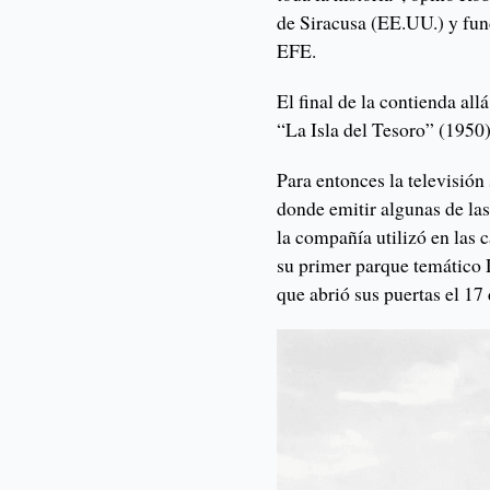
de Siracusa (EE.UU.) y fund
EFE.
El final de la contienda al
“La Isla del Tesoro” (1950
Para entonces la televisió
donde emitir algunas de las
la compañía utilizó en la
su primer parque temático 
que abrió sus puertas el 17 