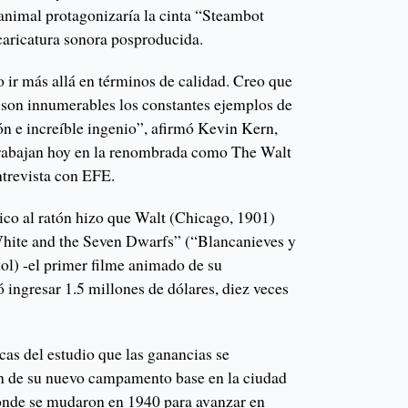
animal protagonizaría la cinta “Steambot
caricatura sonora posproducida.
 ir más allá en términos de calidad. Creo que
 son innumerables los constantes ejemplos de
ón e increíble ingenio”, afirmó Kevin Kern,
trabajan hoy en la renombrada como The Walt
trevista con EFE.
ico al ratón hizo que Walt (Chicago, 1901)
hite and the Seven Dwarfs” (“Blancanieves y
ol) -el primer filme animado de su
ó ingresar 1.5 millones de dólares, diez veces
rcas del estudio que las ganancias se
ón de su nuevo campamento base en la ciudad
onde se mudaron en 1940 para avanzar en