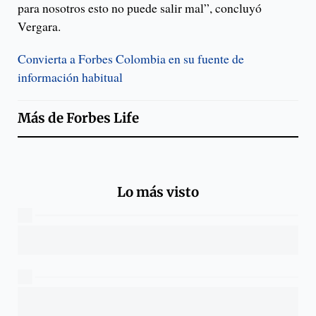
para nosotros esto no puede salir mal”, concluyó
Vergara.
Convierta a Forbes Colombia en su fuente de
información habitual
Más de
Forbes Life
Lo más visto