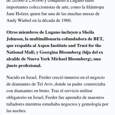
de 20.000 a 250.000 y conquistó a Lugano entre
importantes coleccionistas de arte, como la filántropa
Jane Holzer, quien fue una de las muchas musas de
Andy Warhol en la década de 1960.
Otros miembros de Lugano incluyen a Sheila
Johnson, la multimillonaria cofundadora de BET,
que respalda al Aspen Institute and Trust for the
National Mall; y Georgina Bloomberg (hija del ex
alcalde de Nueva York Michael Bloomberg), una
jinete profesional.
Nacido en Israel, Ferder creció inmerso en el negocio
de diamantes de Tel Aviv, donde su padre comerciaba
con diamantes en bruto. Tras el servicio militar
obligatorio en Israel, Ferder fue aprendiz de maestros
talladores mientras estudiaba negocios y gemología por
las noches.