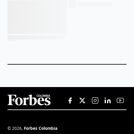
©
2026
,
Forbes Colombia