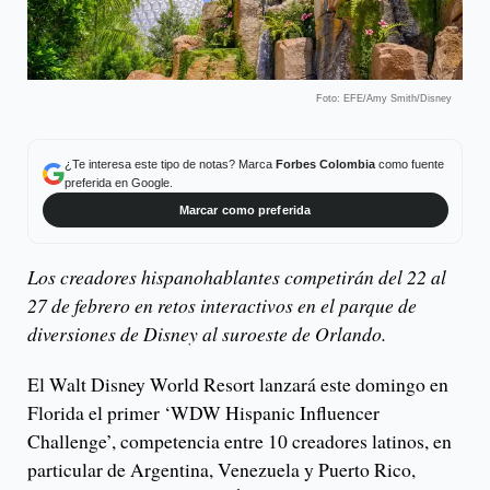
Foto: EFE/Amy Smith/Disney
¿Te interesa este tipo de notas? Marca
Forbes Colombia
como fuente
preferida en Google.
Marcar como preferida
Los creadores hispanohablantes competirán del 22 al
27 de febrero en retos interactivos en el parque de
diversiones de Disney al suroeste de Orlando.
El Walt Disney World Resort lanzará este domingo en
Florida el primer ‘WDW Hispanic Influencer
Challenge’, competencia entre 10 creadores latinos, en
particular de Argentina, Venezuela y Puerto Rico,