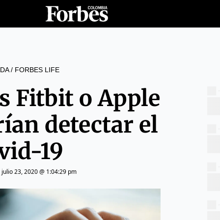
DA
/
FORBES LIFE
s Fitbit o Apple
ían detectar el
vid-19
|
julio 23, 2020 @ 1:04:29 pm