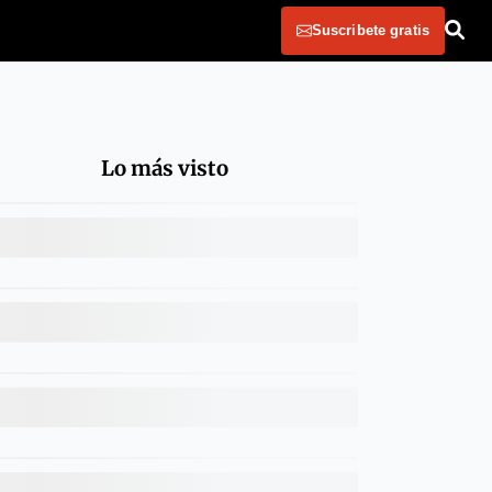
Suscribete gratis
Lo más visto