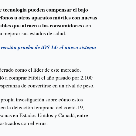
 tecnología pueden compensar el bajo
léfonos u otros aparatos móviles con nuevas
tables que atraen a los consumidores
con
a mejorar sus estados de salud.
 versión prueba de iOS 14: el nuevo sistema
erado como el líder de este mercado,
ó a comprar Fitbit el año pasado por 2.100
esperanza de convertirse en un rival de peso.
u propia investigación sobre cómo estos
 en la detección temprana del covid-19,
sonas en Estados Unidos y Canadá, entre
osticados con el virus.