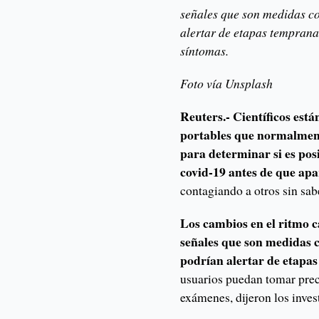
señales que son medidas co
alertar de etapas tempranas
síntomas.
Foto vía Unsplash
Reuters.-
Científicos está
portables que normalmente
para determinar si es posi
covid-19 antes de que apa
contagiando a otros sin sab
Los cambios en el ritmo c
señales que son medidas c
podrían alertar de etapas
usuarios puedan tomar prec
exámenes, dijeron los inves