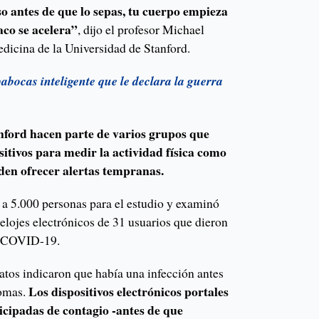
o antes de que lo sepas, tu cuerpo empieza
aco se acelera”
, dijo el profesor Michael
edicina de la Universidad de Stanford.
apabocas inteligente que le declara la guerra
nford hacen parte de varios grupos que
sitivos para medir la actividad física como
den ofrecer alertas tempranas.
 a 5.000 personas para el estudio y examinó
 relojes electrónicos de 31 usuarios que dieron
el COVID-19.
atos indicaron que había una infección antes
Los dispositivos electrónicos portales
tomas.
ticipadas de contagio -antes de que