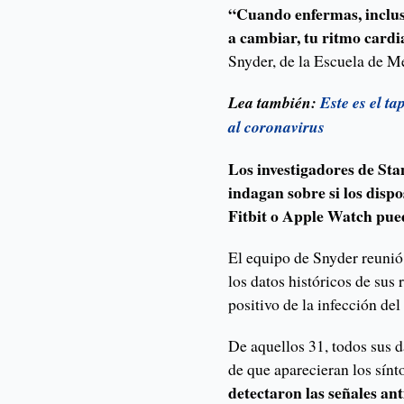
“Cuando enfermas, inclus
a cambiar, tu ritmo cardi
Snyder, de la Escuela de M
Lea también:
Este es el t
al coronavirus
Los investigadores de Sta
indagan sobre si los dispo
Fitbit o Apple Watch pue
El equipo de Snyder reunió
los datos históricos de sus
positivo de la infección d
De aquellos 31, todos sus d
de que aparecieran los sín
detectaron las señales an