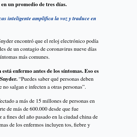
 en un promedio de tres días.
as inteligente amplifica la voz y traduce en
Snyder encontró que el reloj electrónico podía
les de un contagio de coronavirus nueve días
 síntomas más comunes.
 está enfermo antes de los síntomas. Eso es
 Snyder.
“Puedes saber qué personas deben
e no salgan e infecten a otras personas”.
fectado a más de 15 millones de personas en
rte de más de 600.000 desde que fue
z a fines del año pasado en la ciudad china de
as de los enfermos incluyen tos, fiebre y