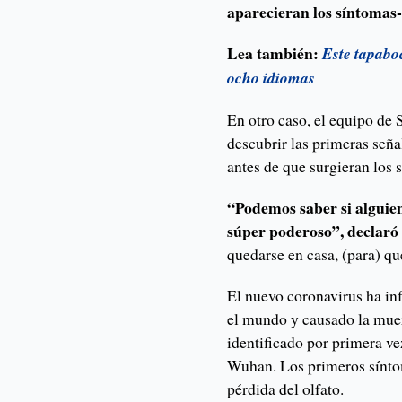
aparecieran los síntomas-
Lea también:
Este tapaboc
ocho idiomas
En otro caso, el equipo de 
descubrir las primeras seña
antes de que surgieran los
“Podemos saber si alguien
súper poderoso”, declaró
quedarse en casa, (para) qu
El nuevo coronavirus ha in
el mundo y causado la mue
identificado por primera ve
Wuhan. Los primeros síntom
pérdida del olfato.