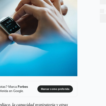
 notas? Marca
Forbes
Marcar como preferida
ferida en Google.
díaco, la capacidad respiratoria y otras