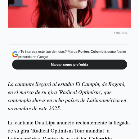
Foto: EFE.
¿Te interesa este tipo de notas? Marca
Forbes Colombia
como fuente
preferida en Google.
Marcar como preferida
La cantante llegará al estadio El Campín, de Bogotá,
en el marco de su gira 'Radical Optimism', que
contempla shows en ocho países de Latinoamérica en
noviembre de este 2025.
La cantante Dua Lipa anunció recientemente la llegada
de su gira ‘Radical Optimism Tour mundial’ a
Colombia
Latinoamérica. Dentro de esa visita,