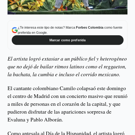
¿Te interesa este tipo de notas? Marca
Forbes Colombia
como fuente
preferida en Google.
Marcar como preferida
El artista logró extasiar a un público fiel y heterogéneo
que no dejó de bailar ritmos latinos como el reggaeton,
la bachata, la cumbia e incluso el corrido mexicano.
El cantante colombiano Camilo colapsaó este domingo
el centro de Madrid con un concierto masivo que reunió
a miles de personas en el corazón de la capital, y que
pudieron disfrutar de las apariciones sorpresa de
Evaluna y Pablo Alborán.
Como antesala al Día de la Hispanidad, el artista logró