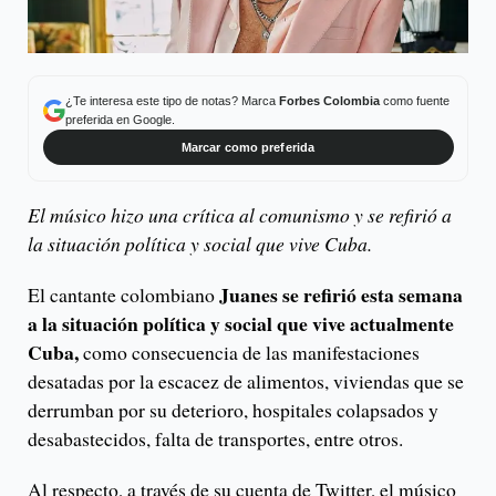
¿Te interesa este tipo de notas? Marca
Forbes Colombia
como fuente
preferida en Google.
Marcar como preferida
El músico hizo una crítica al comunismo y se refirió a
la situación política y social que vive Cuba.
Juanes se refirió esta semana
El cantante colombiano
a la situación política y social que vive actualmente
Cuba,
como consecuencia de las manifestaciones
desatadas por la escacez de alimentos, viviendas que se
derrumban por su deterioro, hospitales colapsados y
desabastecidos, falta de transportes, entre otros.
Al respecto, a través de su cuenta de Twitter, el músico