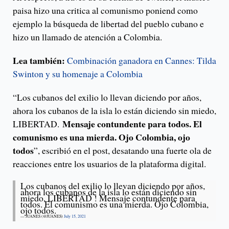
paisa hizo una critica al comunismo poniend como
ejemplo la búsqueda de libertad del pueblo cubano e
hizo un llamado de atención a Colombia.
Lea también:
Combinación ganadora en Cannes: Tilda
Swinton y su homenaje a Colombia
“Los cubanos del exilio lo llevan diciendo por años,
ahora los cubanos de la isla lo están diciendo sin miedo,
Mensaje contundente para todos. El
LIBERTAD.
comunismo es una mierda. Ojo Colombia, ojo
todos
”, escribió en el post, desatando una fuerte ola de
reacciones entre los usuarios de la plataforma digital.
Los cubanos del exilio lo llevan diciendo por años,
ahora los cubanos de la isla lo están diciendo sin
miedo, LIBERTAD ! Mensaje contundente para
todos. El comunismo es una mierda. Ojo Colombia,
ojo todos.
— JUANES (@JUANES)
July 15, 2021