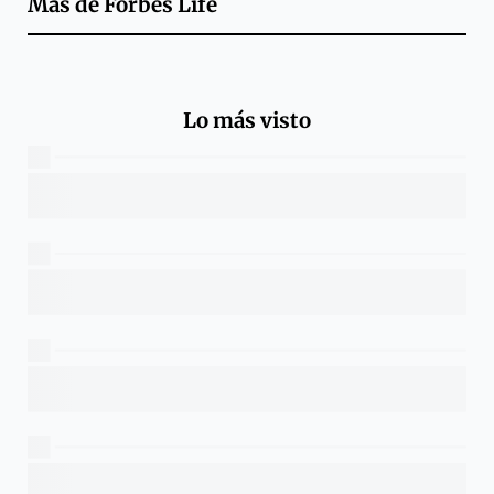
Más de
Forbes Life
Lo más visto