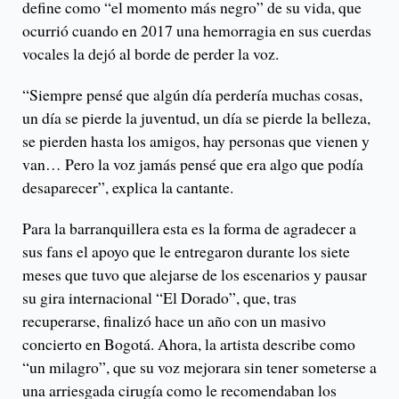
define como “el momento más negro” de su vida, que
ocurrió cuando en 2017 una hemorragia en sus cuerdas
vocales la dejó al borde de perder la voz.
“Siempre pensé que algún día perdería muchas cosas,
un día se pierde la juventud, un día se pierde la belleza,
se pierden hasta los amigos, hay personas que vienen y
van… Pero la voz jamás pensé que era algo que podía
desaparecer”, explica la cantante.
Para la barranquillera esta es la forma de agradecer a
sus fans el apoyo que le entregaron durante los siete
meses que tuvo que alejarse de los escenarios y pausar
su gira internacional “El Dorado”, que, tras
recuperarse, finalizó hace un año con un masivo
concierto en Bogotá. Ahora, la artista describe como
“un milagro”, que su voz mejorara sin tener someterse a
una arriesgada cirugía como le recomendaban los