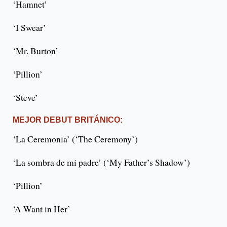
‘Hamnet’
‘I Swear’
‘Mr. Burton’
‘Pillion’
‘Steve’
MEJOR DEBUT BRITÁNICO:
‘La Ceremonia’ (‘The Ceremony’)
‘La sombra de mi padre’ (‘My Father’s Shadow’)
‘Pillion’
‘A Want in Her’