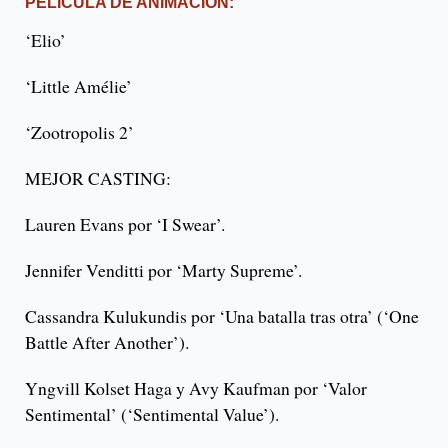
PELÍCULA DE ANIMACIÓN:
‘Elio’
‘Little Amélie’
‘Zootropolis 2’
MEJOR CASTING:
Lauren Evans por ‘I Swear’.
Jennifer Venditti por ‘Marty Supreme’.
Cassandra Kulukundis por ‘Una batalla tras otra’ (‘One
Battle After Another’).
Yngvill Kolset Haga y Avy Kaufman por ‘Valor
Sentimental’ (‘Sentimental Value’).