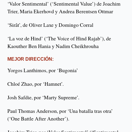
‘Valor Sentimental’ (‘Sentimental Value’) de Joachim
Trier, Maria Ekerhovd y Andrea Berentsen Ottmar
‘Sirât’, de Oliver Laxe y Domingo Corral
‘La voz de Hind’ (‘The Voice of Hind Rajab’), de
Kaouther Ben Hania y Nadim Cheikhrouha
MEJOR DIRECCIÓN:
Yorgos Lanthimos, por ‘Bugonia’
Chloé Zhao, por ‘Hamnet’.
Josh Safdie, por ‘Marty Supreme’.
Paul Thomas Anderson, por ‘Una batalla tras otra’
(‘One Battle After Another’).
Joachim Trier, por ‘Valor Sentimental’ (‘Sentimental