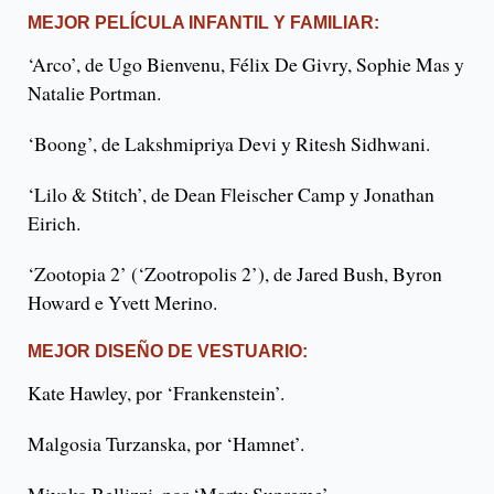
MEJOR PELÍCULA INFANTIL Y FAMILIAR:
‘Arco’, de Ugo Bienvenu, Félix De Givry, Sophie Mas y
Natalie Portman.
‘Boong’, de Lakshmipriya Devi y Ritesh Sidhwani.
‘Lilo & Stitch’, de Dean Fleischer Camp y Jonathan
Eirich.
‘Zootopia 2’ (‘Zootropolis 2’), de Jared Bush, Byron
Howard e Yvett Merino.
MEJOR DISEÑO DE VESTUARIO:
Kate Hawley, por ‘Frankenstein’.
Malgosia Turzanska, por ‘Hamnet’.
Miyako Bellizzi, por ‘Marty Supreme’.