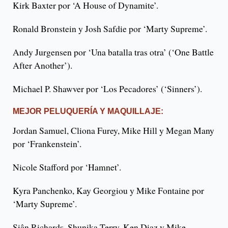
Kirk Baxter por ‘A House of Dynamite’.
Ronald Bronstein y Josh Safdie por ‘Marty Supreme’.
Andy Jurgensen por ‘Una batalla tras otra’ (‘One Battle
After Another’).
Michael P. Shawver por ‘Los Pecadores’ (‘Sinners’).
MEJOR PELUQUERÍA Y MAQUILLAJE:
Jordan Samuel, Cliona Furey, Mike Hill y Megan Many
por ‘Frankenstein’.
Nicole Stafford por ‘Hamnet’.
Kyra Panchenko, Kay Georgiou y Mike Fontaine por
‘Marty Supreme’.
Siân Richards, Shunika Terry, Ken Diaz y Mike