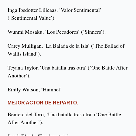
Inga Ibsdotter Lilleaas, ‘Valor Sentimental’
(‘Sentimental Value’).
Wunmi Mosaku, ‘Los Pecadores’ (‘Sinners’).
Carey Mulligan, ‘La Balada de la isla’ (‘The Ballad of
Wallis Island’).
Teyana Taylor, ‘Una batalla tras otra’ (‘One Battle After
Another’).
Emily Watson, ‘Hamnet’.
MEJOR ACTOR DE REPARTO:
Benicio del Toro, ‘Una batalla tras otra’ (‘One Battle
After Another’).
Jacob Elordi, ‘Frankenstein’.