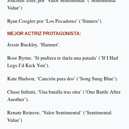
Value’)
Ryan Coogler por ‘Los Pecadores’ (‘Sinners’).
MEJOR ACTRIZ PROTAGONISTA:
Jessie Buckley, ‘Hamnet’.
Rose Byrne, ‘Si pudiera te daría una patada’ (‘If I Had
Legs I’d Kick You’).
Kate Hudson, ‘Canción para dos’ (‘Song Sung Blue’).
Chase Infiniti, ‘Una batalla tras otra’ (‘One Battle After
Another’).
Renate Reinsve, ‘Valor Sentimental’ (‘Sentimental
Value’)