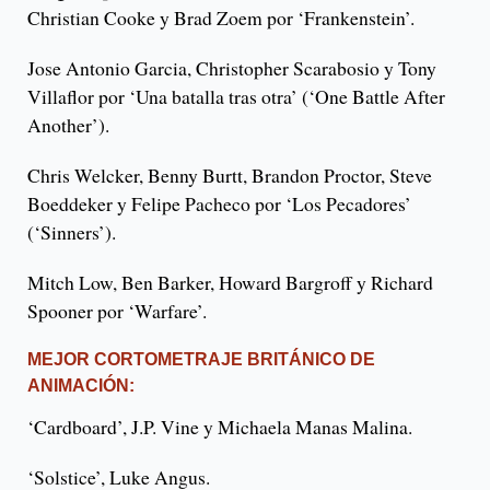
Christian Cooke y Brad Zoem por ‘Frankenstein’.
Jose Antonio Garcia, Christopher Scarabosio y Tony
Villaflor por ‘Una batalla tras otra’ (‘One Battle After
Another’).
Chris Welcker, Benny Burtt, Brandon Proctor, Steve
Boeddeker y Felipe Pacheco por ‘Los Pecadores’
(‘Sinners’).
Mitch Low, Ben Barker, Howard Bargroff y Richard
Spooner por ‘Warfare’.
MEJOR CORTOMETRAJE BRITÁNICO DE
ANIMACIÓN:
‘Cardboard’, J.P. Vine y Michaela Manas Malina.
‘Solstice’, Luke Angus.