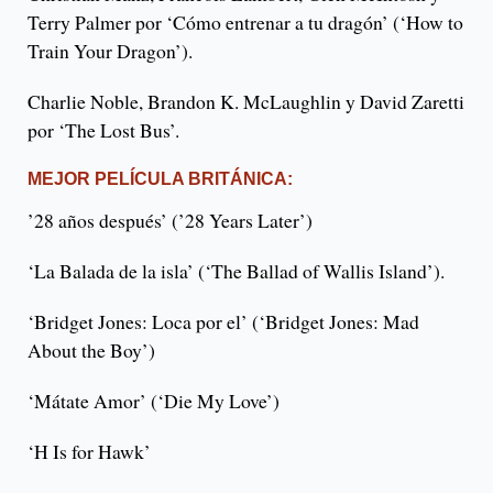
Terry Palmer por ‘Cómo entrenar a tu dragón’ (‘How to
Train Your Dragon’).
Charlie Noble, Brandon K. McLaughlin y David Zaretti
por ‘The Lost Bus’.
MEJOR PELÍCULA BRITÁNICA:
’28 años después’ (’28 Years Later’)
‘La Balada de la isla’ (‘The Ballad of Wallis Island’).
‘Bridget Jones: Loca por el’ (‘Bridget Jones: Mad
About the Boy’)
‘Mátate Amor’ (‘Die My Love’)
‘H Is for Hawk’