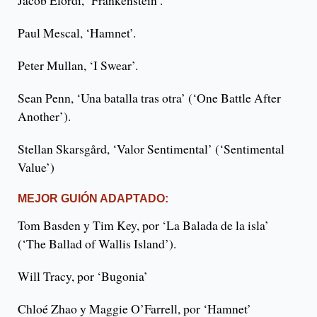
Paul Mescal, ‘Hamnet’.
Peter Mullan, ‘I Swear’.
Sean Penn, ‘Una batalla tras otra’ (‘One Battle After
Another’).
Stellan Skarsgård, ‘Valor Sentimental’ (‘Sentimental
Value’)
MEJOR GUIÓN ADAPTADO:
Tom Basden y Tim Key, por ‘La Balada de la isla’
(‘The Ballad of Wallis Island’).
Will Tracy, por ‘Bugonia’
Chloé Zhao y Maggie O’Farrell, por ‘Hamnet’