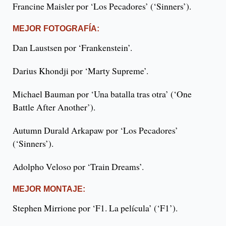
Francine Maisler por ‘Los Pecadores’ (‘Sinners’).
MEJOR FOTOGRAFÍA:
Dan Laustsen por ‘Frankenstein’.
Darius Khondji por ‘Marty Supreme’.
Michael Bauman por ‘Una batalla tras otra’ (‘One
Battle After Another’).
Autumn Durald Arkapaw por ‘Los Pecadores’
(‘Sinners’).
Adolpho Veloso por ‘Train Dreams’.
MEJOR MONTAJE:
Stephen Mirrione por ‘F1. La película’ (‘F1’).