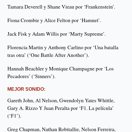
Tamara Deverell y Shane Vieau por ‘Frankenstein’.
Fiona Crombie y Alice Felton por ‘Hamnet’.
Jack Fisk y Adam Willis por ‘Marty Supreme’.
Florencia Martin y Anthony Carlino por ‘Una batalla
tras otra’ (‘One Battle After Another’).
Hannah Beachler y Monique Champagne por ‘Los
Pecadores’ (‘Sinners’).
MEJOR SONIDO:
Gareth John, Al Nelson, Gwendolyn Yates Whittle,
Gary A. Rizzo Y Juan Peralta por ‘F1. La película’
(‘F1’).
Greg Chapman, Nathan Robitallie, Nelson Ferreira,