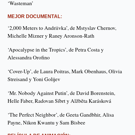
‘Wasteman’
MEJOR DOCUMENTAL:
‘2,000 Meters to Andriivka’, de Mstyslav Chernov,
Michelle Mizner y Raney Aronson-Rath
‘Apocalypse in the Tropics’, de Petra Costa y
Alessandra Orofino
‘Cover-Up’, de Laura Poitras, Mark Obenhaus, Olivia
Streisand y Yoni Golijev
‘Mr. Nobody Against Putin’, de David Borenstein,
Helle Faber, Radovan Síbrt y Alžběta Karásková
‘The Perfect Neighbor’, de Geeta Gandbhir, Alisa
Payne, Nikon Kwantu y Sam Bisbee