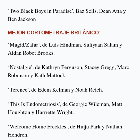
‘Two Black Boys in Paradise’, Baz Sells, Dean Atta y
Ben Jackson
MEJOR CORTOMETRAJE BRITÁNICO:
‘Magid/Zafar’, de Luis Hindman, Sufiyaan Salam y
Aidan Robet Brooks.
‘Nostalgie’, de Kathryn Ferguson, Stacey Gregg, Marc
Robinson y Kath Mattock.
‘Terence’, de Edem Kelman y Noah Reich.
‘This Is Endometriosis’, de Georgie Wileman, Matt
Houghton y Harriette Wright.
‘Welcome Home Freckles’, de Huiju Park y Nathan
Hendren.