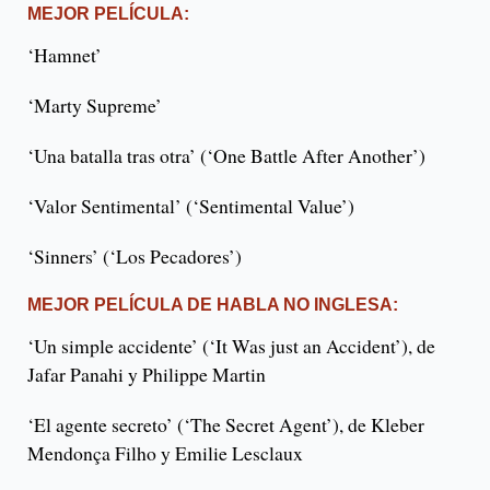
MEJOR PELÍCULA:
‘Hamnet’
‘Marty Supreme’
‘Una batalla tras otra’ (‘One Battle After Another’)
‘Valor Sentimental’ (‘Sentimental Value’)
‘Sinners’ (‘Los Pecadores’)
MEJOR PELÍCULA DE HABLA NO INGLESA:
‘Un simple accidente’ (‘It Was just an Accident’), de
Jafar Panahi y Philippe Martin
‘El agente secreto’ (‘The Secret Agent’), de Kleber
Mendonça Filho y Emilie Lesclaux