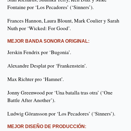
Fontaine por ‘Los Pecadores’ (‘Sinners’).
Frances Hannon, Laura Blount, Mark Coulier y Sarah
Nuth por ‘Wicked: For Good’.
MEJOR BANDA SONORA ORIGINAL:
Jerskin Fendrix por ‘Bugonia’.
Alexandre Desplat por ‘Frankenstein’.
Max Richter pro ‘Hamnet’.
Jonny Greenwood por ‘Una batalla tras otra’ (‘One
Battle After Another’).
Ludwig Göransson por ‘Los Pecadores’ (‘Sinners’).
MEJOR DISEÑO DE PRODUCCIÓN: