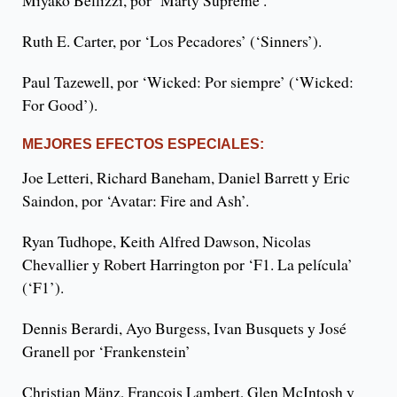
Ruth E. Carter, por ‘Los Pecadores’ (‘Sinners’).
Paul Tazewell, por ‘Wicked: Por siempre’ (‘Wicked:
For Good’).
MEJORES EFECTOS ESPECIALES:
Joe Letteri, Richard Baneham, Daniel Barrett y Eric
Saindon, por ‘Avatar: Fire and Ash’.
Ryan Tudhope, Keith Alfred Dawson, Nicolas
Chevallier y Robert Harrington por ‘F1. La película’
(‘F1’).
Dennis Berardi, Ayo Burgess, Ivan Busquets y José
Granell por ‘Frankenstein’
Christian Mänz, Francois Lambert, Glen McIntosh y