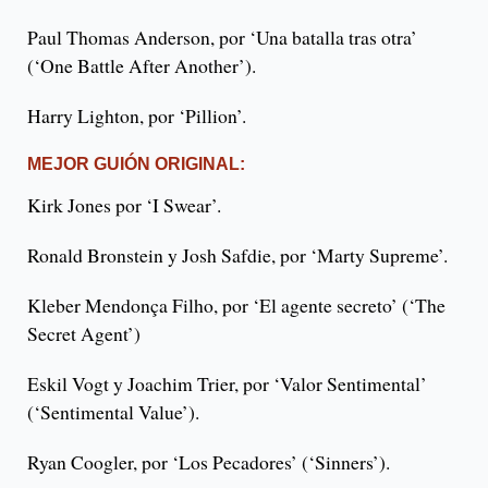
Paul Thomas Anderson, por ‘Una batalla tras otra’
(‘One Battle After Another’).
Harry Lighton, por ‘Pillion’.
MEJOR GUIÓN ORIGINAL:
Kirk Jones por ‘I Swear’.
Ronald Bronstein y Josh Safdie, por ‘Marty Supreme’.
Kleber Mendonça Filho, por ‘El agente secreto’ (‘The
Secret Agent’)
Eskil Vogt y Joachim Trier, por ‘Valor Sentimental’
(‘Sentimental Value’).
Ryan Coogler, por ‘Los Pecadores’ (‘Sinners’).