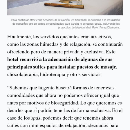
Para continuar ofreciendo servicios de relajación, en Santander recurrieron a la instalación
de pequeños spa en suites personalizadas para parejas o personas solas, incluyendo los
protocolos de bioseguridad. Foto: Punta Diamante.
Finalmente, los servicios que antes eran atractivos,
como las zonas húmedas y de relajación, se continuarán
Este
ofreciendo pero de manera privada y exclusiva.
hotel recurrió a la adecuación de algunas de sus
principales suites para instalar puestos de masaje,
chocolaterapia, hidroterapia y otros servicios.
“Sabemos que la gente buscará formas de tener esas
comodidades que ahora no podemos ofrecer igual que
antes por motivos de bioseguridad. Lo que queremos es
decirles que sí podrán tenerlas de forma exclusiva. En el
caso de los
spas
, podemos decir que tenemos ahora
suites con mini espacios de relajación adecuados para