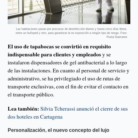
Las habitaciones pasan por procesos de desinfección diarios y hasta cinco días libres,
entre un huésped y otro, para garantizar la no exposición a ningún tipo de riesgo. Foto:
Punta Diamante
El uso de tapabocas se convirtió en requisito
indispensable para clientes y empleados
y se
instalaron dispensadores de gel antibacterial a lo largo
de las instalaciones. En cuanto al personal de servicio y
administrativo, se ha privilegiado el uso de rutas de
transporte exclusivas, con el fin de evitar el contacto en
el transporte público.
Lea también:
Silvia Tcherassi anunció el cierre de sus
dos hoteles en Cartagena
Personalización, el nuevo concepto del lujo