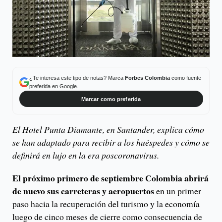
¿Te interesa este tipo de notas? Marca
Forbes Colombia
como fuente
preferida en Google.
Marcar como preferida
El Hotel Punta Diamante, en Santander, explica cómo
se han adaptado para recibir a los huéspedes y cómo se
definirá en lujo en la era poscoronavirus.
El próximo primero de septiembre Colombia abrirá
de nuevo sus carreteras y aeropuertos
en un primer
paso hacia la recuperación del turismo y la economía
luego de cinco meses de cierre como consecuencia de