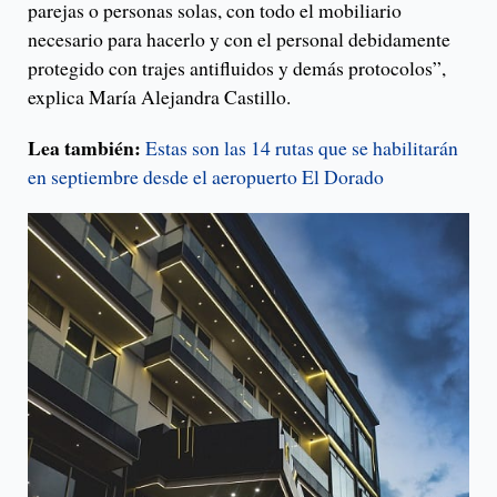
parejas o personas solas, con todo el mobiliario
necesario para hacerlo y con el personal debidamente
protegido con trajes antifluidos y demás protocolos”,
explica María Alejandra Castillo.
Lea también:
Estas son las 14 rutas que se habilitarán
en septiembre desde el aeropuerto El Dorado