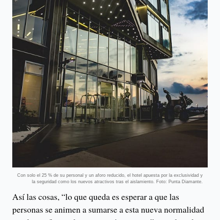
Con solo el 25 % de su personal y un aforo reducido, el hotel apuesta por la exclusividad y
la seguridad como los nuevos atractivos tras el aislamiento. Foto: Punta Diamante.
Así las cosas, “lo que queda es esperar a que las
personas se animen a sumarse a esta nueva normalidad